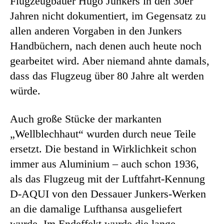
Flugzeugbauer Hugo Junkers in den 30er
Jahren nicht dokumentiert, im Gegensatz zu
allen anderen Vorgaben in den Junkers
Handbüchern, nach denen auch heute noch
gearbeitet wird. Aber niemand ahnte damals,
dass das Flugzeug über 80 Jahre alt werden
würde.
Auch große Stücke der markanten
„Wellblechhaut“ wurden durch neue Teile
ersetzt. Die bestand in Wirklichkeit schon
immer aus Aluminium – auch schon 1936,
als das Flugzeug mit der Luftfahrt-Kennung
D-AQUI von den Dessauer Junkers-Werken
an die damalige Lufthansa ausgeliefert
wurde. Im Endeffekt wurde die lange