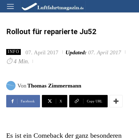
Rollout für reparierte Ju52
07. April 2017
Updated:
07. April 2017
INFO
⏱
4 Min.
Von
Thomas Zimmermann
Facebook
X
Copy URL
Es ist ein Comeback der ganz besonderen