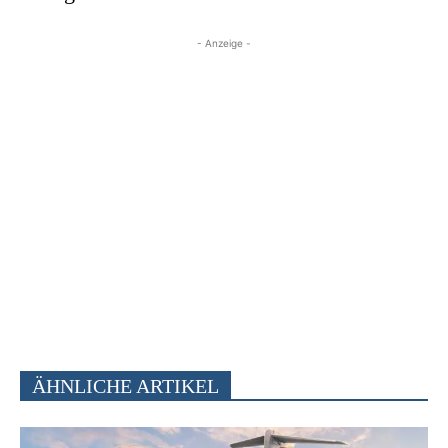
- Anzeige -
ÄHNLICHE ARTIKEL