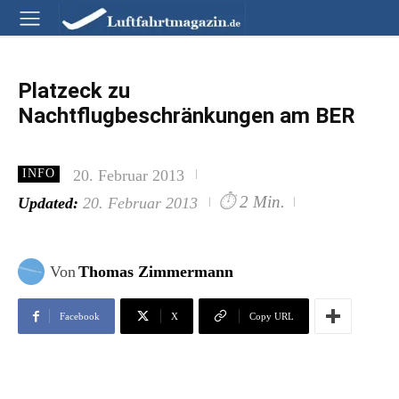
Platzeck zu
Nachtflugbeschränkungen am BER
20. Februar 2013
INFO
⏱
2 Min.
Updated:
20. Februar 2013
Von
Thomas Zimmermann
Facebook
X
Copy URL