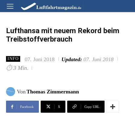
Lufthansa mit neuem Rekord beim
Treibstoffverbrauch
07. Juni 2018
Updated:
07. Juni 2018
INFO
⏱
3 Min.
Von
Thomas Zimmermann
Facebook
X
Copy URL