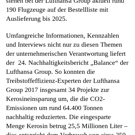
stehen bei der Lufthansa Group aktuell rund
190 Flugzeuge auf der Bestellliste mit
Auslieferung bis 2025.
Umfangreiche Informationen, Kennzahlen
und Interviews nicht nur zu diesen Themen
der unternehmerischen Verantwortung liefert
der 24. Nachhaltigkeitsbericht „Balance“ der
Lufthansa Group. So konnten die
Treibstoffeffizienz-Experten der Lufthansa
Group 2017 insgesamt 34 Projekte zur
Kerosineinsparung um, die die CO2-
Emissionen um rund 64.400 Tonnen
nachhaltig reduzierten. Die eingesparte
Menge Kerosin betrug 25,5 Millionen Liter –
dies entspricht dem Verbrauch von circa 250