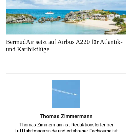
BermudAir setzt auf Airbus A220 für Atlantik-
und Karibikflüge
Thomas Zimmermann
Thomas Zimmermann ist Redaktionsleiter bei
Luftfahrtmagazin.de und erfahrener Fachjournalist