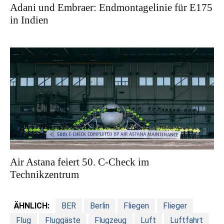
Adani und Embraer: Endmontagelinie für E175
in Indien
Air Astana feiert 50. C-Check im
Technikzentrum
ÄHNLICH:
BER
Berlin
Fliegen
Flieger
Flug
Fluggäste
Flugzeug
Luft
Luftfahrt