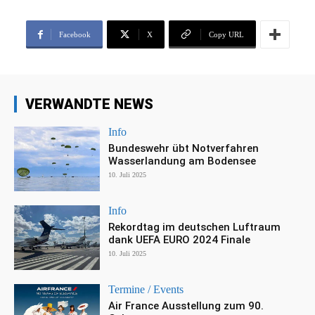
Facebook
X
Copy URL
VERWANDTE NEWS
Info
Bundeswehr übt Notverfahren
Wasserlandung am Bodensee
10. Juli 2025
Info
Rekordtag im deutschen Luftraum
dank UEFA EURO 2024 Finale
10. Juli 2025
Termine / Events
Air France Ausstellung zum 90.