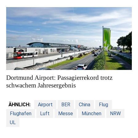
Dortmund Airport: Passagierrekord trotz
schwachem Jahresergebnis
ÄHNLICH:
Airport
BER
China
Flug
Flughafen
Luft
Messe
München
NRW
UL