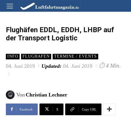
Flughäfen EDDL, EDDH, LHBP auf
der Transport Logistic
INFO
FLUGHAFEN
TERMINE / EVENTS
⏱
4 Min.
04. Juni 2019
Updated:
04. Juni 2019
Von
Christian Lechner
Facebook
X
Copy URL