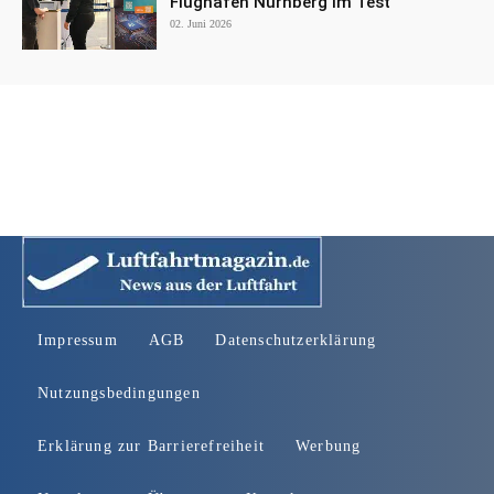
Flughafen Nürnberg im Test
02. Juni 2026
Impressum
AGB
Datenschutzerklärung
Nutzungsbedingungen
Erklärung zur Barrierefreiheit
Werbung