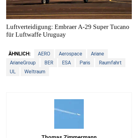
Luftverteidigung: Embraer A-29 Super Tucano
für Luftwaffe Uruguay
ÄHNLICH:
AERO
Aerospace
Ariane
ArianeGroup
BER
ESA
Paris
Raumfahrt
UL
Weltraum
Thomas Zimmermann