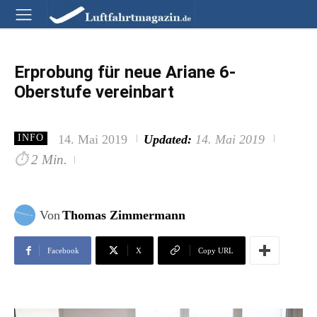
Erprobung für neue Ariane 6-
Oberstufe vereinbart
14. Mai 2019
Updated:
14. Mai 2019
INFO
⏱
2 Min.
Von
Thomas Zimmermann
Facebook
X
Copy URL