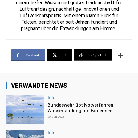
einem tiefen Wissen und großer Leidenschaft für
Luftfahrtdesign, nachhaltige Innovationen und
Luftverkehrspolitik. Mit einem klaren Blick für
Fakten, berichtet er seit Jahren fundiert und
prägnant über die Entwicklungen am Himmel.
Facebook
X
Copy URL
VERWANDTE NEWS
Info
Bundeswehr übt Notverfahren
Wasserlandung am Bodensee
10. Juli 2025
Info