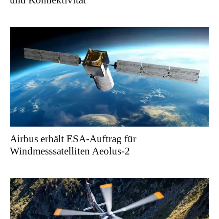
und Konnektivität
Airbus erhält ESA-Auftrag für
Windmesssatelliten Aeolus-2