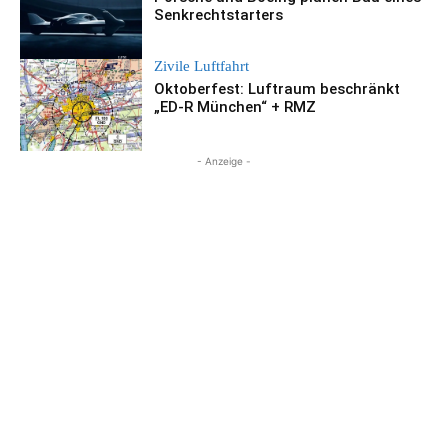
Senkrechtstarters
Zivile Luftfahrt
Oktoberfest: Luftraum beschränkt
„ED-R München“ + RMZ
- Anzeige -