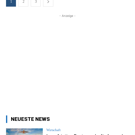
1
2
3
- Anzeige -
NEUESTE NEWS
Wirtschaft