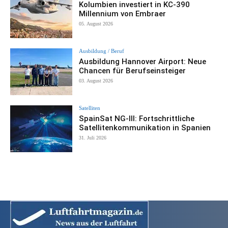
Kolumbien investiert in KC-390
Millennium von Embraer
05. August 2026
Ausbildung / Beruf
Ausbildung Hannover Airport: Neue
Chancen für Berufseinsteiger
03. August 2026
Satelliten
SpainSat NG-III: Fortschrittliche
Satellitenkommunikation in Spanien
31. Juli 2026