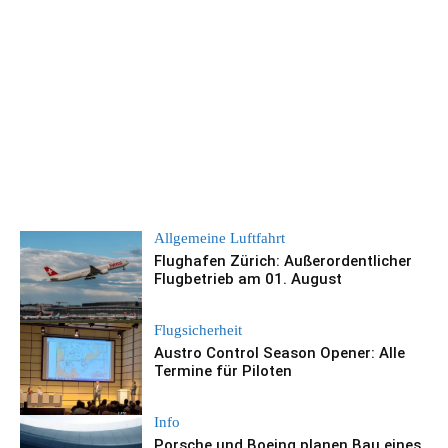
Allgemeine Luftfahrt
Flughafen Zürich: Außerordentlicher
Flugbetrieb am 01. August
Flugsicherheit
Austro Control Season Opener: Alle
Termine für Piloten
Info
Porsche und Boeing planen Bau eines