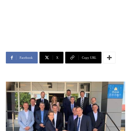
Facebook
X
Copy URL