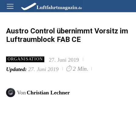
Austro Control übernimmt Vorsitz im
Luftraumblock FAB CE
27. Juni 2019
ORGANISATION
⏱
2 Min.
Updated:
27. Juni 2019
Von
Christian Lechner