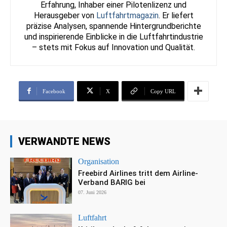
Erfahrung, Inhaber einer Pilotenlizenz und
Herausgeber von
Luftfahrtmagazin
. Er liefert
präzise Analysen, spannende Hintergrundberichte
und inspirierende Einblicke in die Luftfahrtindustrie
– stets mit Fokus auf Innovation und Qualität.
Facebook
X
Copy URL
VERWANDTE NEWS
Organisation
Freebird Airlines tritt dem Airline-
Verband BARIG bei
07. Juni 2026
Luftfahrt