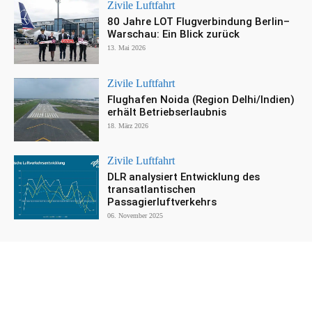
Zivile Luftfahrt
80 Jahre LOT Flugverbindung Berlin–
Warschau: Ein Blick zurück
13. Mai 2026
Zivile Luftfahrt
Flughafen Noida (Region Delhi/Indien)
erhält Betriebserlaubnis
18. März 2026
Zivile Luftfahrt
DLR analysiert Entwicklung des
transatlantischen
Passagierluftverkehrs
06. November 2025