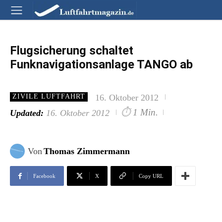
Flugsicherung schaltet
Funknavigationsanlage TANGO ab
16. Oktober 2012
ZIVILE LUFTFAHRT
⏱
1 Min.
Updated:
16. Oktober 2012
Von
Thomas Zimmermann
Facebook
X
Copy URL