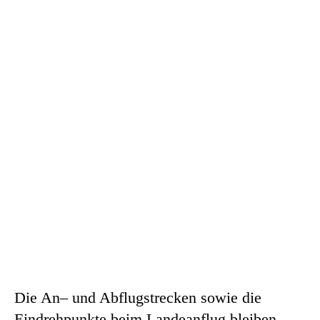
Die An– und Abflugstrecken sowie die
Eindrehpunkte beim Landeanflug bleiben