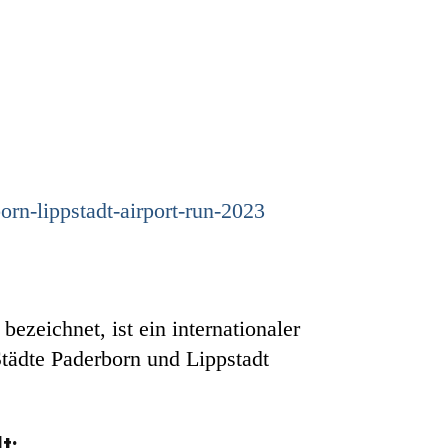
n-lippstadt-airport-run-2023
bezeichnet, ist ein internationaler
Städte Paderborn und Lippstadt
t: