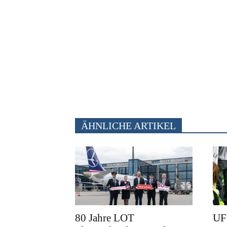
ÄHNLICHE ARTIKEL
80 Jahre LOT
UFO