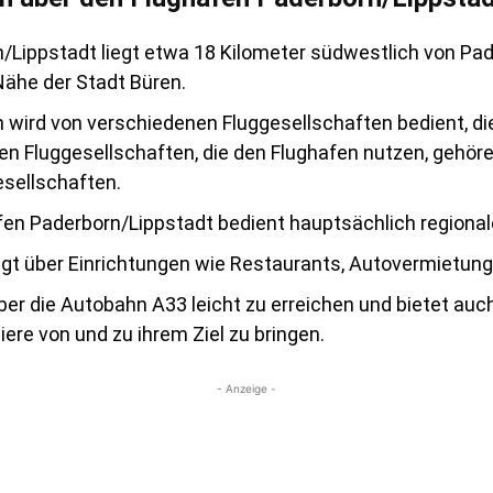
/Lippstadt liegt etwa 18 Kilometer südwestlich von Pa
Nähe der Stadt Büren.
 wird von verschiedenen Fluggesellschaften bedient, di
den Fluggesellschaften, die den Flughafen nutzen, gehör
esellschaften.
en Paderborn/Lippstadt bedient hauptsächlich regional
gt über Einrichtungen wie Restaurants, Autovermietung
ber die Autobahn A33 leicht zu erreichen und bietet auc
re von und zu ihrem Ziel zu bringen.
- Anzeige -