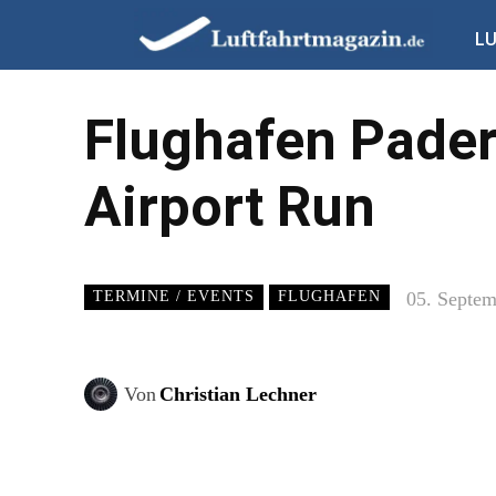
L
Flughafen Pader
Airport Run
05. Septe
TERMINE / EVENTS
FLUGHAFEN
Von
Christian Lechner