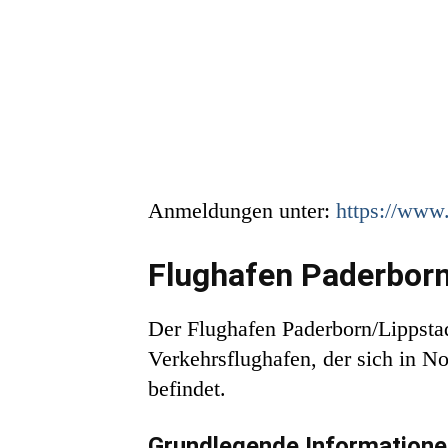
Anmeldungen unter:
https://www
Flughafen Paderborn
Der Flughafen Paderborn/Lippstadt,
Verkehrsflughafen, der sich in N
befindet.
Grundlegende Informatione