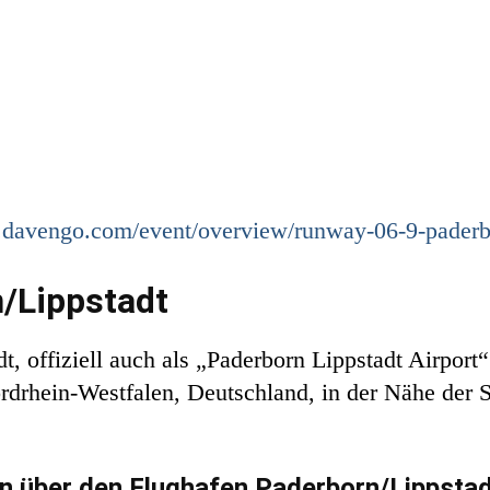
.davengo.com/event/overview/runway-06-9-paderbor
/Lippstadt
 offiziell auch als „Paderborn Lippstadt Airport“ 
ordrhein-Westfalen, Deutschland, in der Nähe der 
n über den Flughafen Paderborn/Lippstad