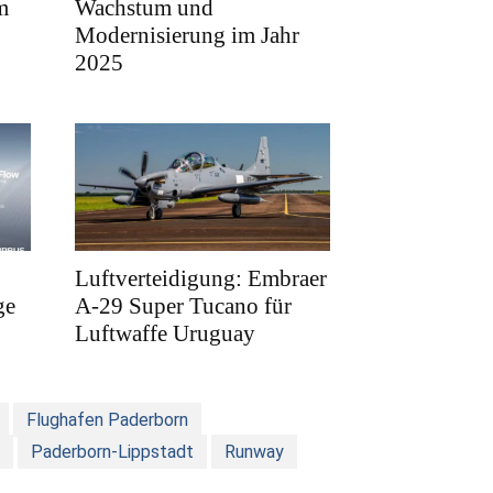
m
Wachstum und
Modernisierung im Jahr
2025
Luftverteidigung: Embraer
ge
A-29 Super Tucano für
Luftwaffe Uruguay
Flughafen Paderborn
Paderborn-Lippstadt
Runway