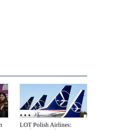
n
LOT Polish Airlines: