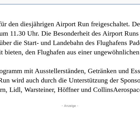
r den diesjährigen Airport Run freigeschaltet. Der
um 11.30 Uhr. Die Besonderheit des Airport Runs l
ber die Start- und Landebahn des Flughafens Pade
it bieten, den Flughafen aus einer ungewöhnlichen
rogramm mit Ausstellerständen, Getränken und Es
Run wird auch durch die Unterstützung der Sponso
n, Lidl, Warsteiner, Höffner und CollinsAerospac
- Anzeige -