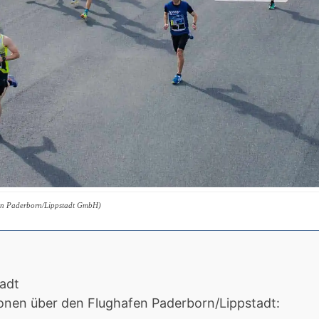
en Paderborn/Lippstadt GmbH)
adt
onen über den Flughafen Paderborn/Lippstadt: