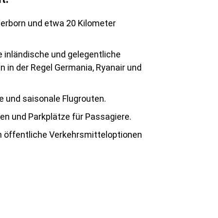
derborn und etwa 20 Kilometer
e inländische und gelegentliche
en in der Regel Germania, Ryanair und
e und saisonale Flugrouten.
en und Parkplätze für Passagiere.
h öffentliche Verkehrsmitteloptionen