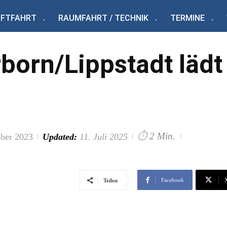
UFTFAHRT
RAUMFAHRT / TECHNIK
TERMINE
born/Lippstadt läd
⏱
2 Min.
mber 2023
Updated:
11. Juli 2025
Facebook
Teilen