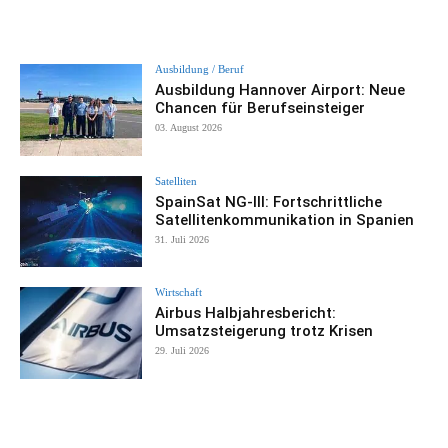
Ausbildung / Beruf
Ausbildung Hannover Airport: Neue
Chancen für Berufseinsteiger
03. August 2026
Satelliten
SpainSat NG-III: Fortschrittliche
Satellitenkommunikation in Spanien
31. Juli 2026
Wirtschaft
Airbus Halbjahresbericht:
Umsatzsteigerung trotz Krisen
29. Juli 2026