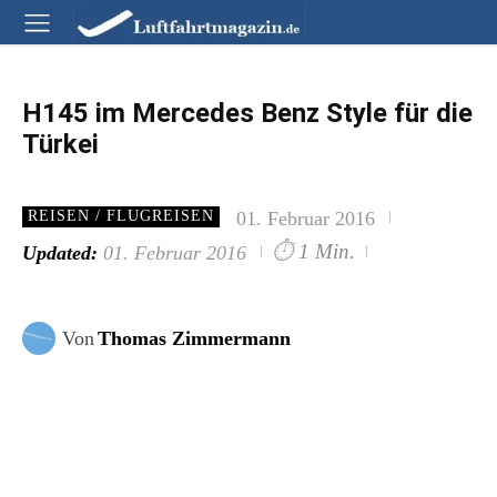
H145 im Mercedes Benz Style für die
Türkei
01. Februar 2016
REISEN / FLUGREISEN
⏱
1 Min.
Updated:
01. Februar 2016
Von
Thomas Zimmermann