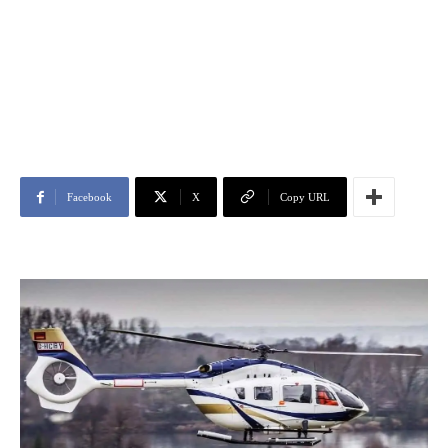
Facebook
X
Copy URL