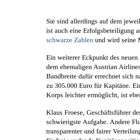
Sie sind allerdings auf dem jewei
ist auch eine Erfolgsbeteiligung
schwarze Zahlen
und wird seine M
Ein weiterer Eckpunkt des neuen K
dem ehemaligen Austrian Airline
Bandbreite dafür errechnet sich n
zu 305.000 Euro für Kapitäne. Ei
Korps leichter ermöglicht, ist ebe
Klaus Froese, Geschäftsführer de
schwierigste Aufgabe. Andere Flu
transparenter und fairer Verteilu