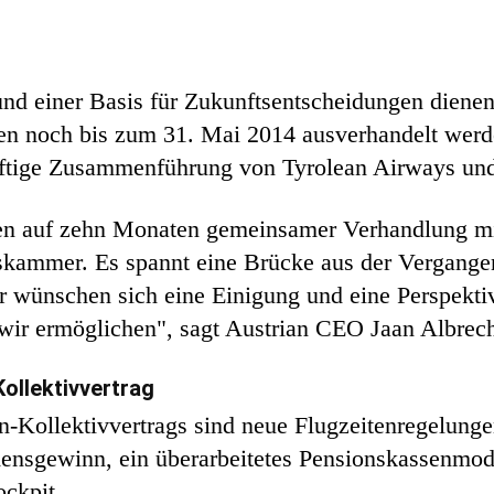
 und einer Basis für Zukunftsentscheidungen diene
llen noch bis zum 31. Mai 2014 ausverhandelt werd
nftige Zusammenführung von Tyrolean Airways und 
ren auf zehn Monaten gemeinsamer Verhandlung mit
kammer. Es spannt eine Brücke aus der Vergangenh
er wünschen sich eine Einigung und eine Perspekti
wir ermöglichen", sagt Austrian CEO Jaan Albrech
Kollektivvertrag
Kollektivvertrags sind neue Flugzeitenregelungen
ensgewinn, ein überarbeitetes Pensionskassenmod
ckpit.