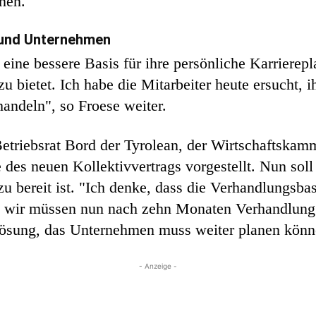
nen."
r und Unternehmen
eine bessere Basis für ihre persönliche Karrierep
u bietet. Ich habe die Mitarbeiter heute ersucht, 
andeln", so Froese weiter.
triebsrat Bord der Tyrolean, der Wirtschaftskam
es neuen Kollektivvertrags vorgestellt. Nun soll 
zu bereit ist. "Ich denke, dass die Verhandlungsbas
er, wir müssen nun nach zehn Monaten Verhandlun
Lösung, das Unternehmen muss weiter planen könn
- Anzeige -