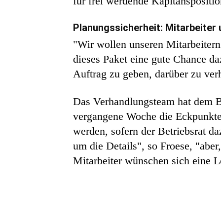
für frei werdende Kapitänspositio
Planungssicherheit: Mitarbeite
"Wir wollen unseren Mitarbeitern 
dieses Paket eine gute Chance daz
Auftrag zu geben, darüber zu verh
Das Verhandlungsteam hat dem Be
vergangene Woche die Eckpunkte d
werden, sofern der Betriebsrat da
um die Details", so Froese, "ab
Mitarbeiter wünschen sich eine 