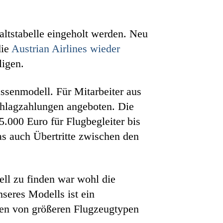
altstabelle eingeholt werden. Neu
die
Austrian Airlines wieder
ligen.
assenmodell. Für Mitarbeiter aus
chlagzahlungen angeboten. Die
5.000 Euro für Flugbegleiter bis
as auch Übertritte zwischen den
ell zu finden war wohl die
seres Modells ist ein
loten von größeren Flugzeugtypen