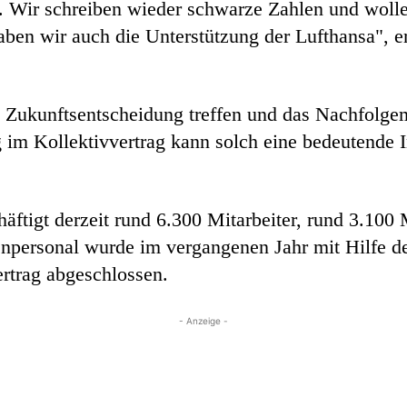
t. Wir schreiben wieder schwarze Zahlen und wolle
ben wir auch die Unterstützung der Lufthansa", e
e Zukunftsentscheidung treffen und das Nachfolgem
im Kollektivvertrag kann solch eine bedeutende I
äftigt derzeit rund 6.300 Mitarbeiter, rund 3.100 
npersonal wurde im vergangenen Jahr mit Hilfe d
ertrag abgeschlossen.
- Anzeige -