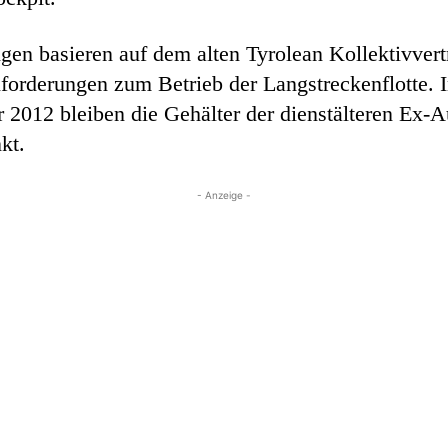
ngen basieren auf dem alten Tyrolean Kollektivver
nforderungen zum Betrieb der Langstreckenflotte. 
2012 bleiben die Gehälter der dienstälteren Ex-A
kt.
- Anzeige -