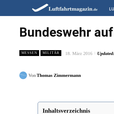
L
Bundeswehr auf 
18. März 2016
Updated
MESSEN
MILITÄR
Von
Thomas Zimmermann
Inhaltsverzeichnis