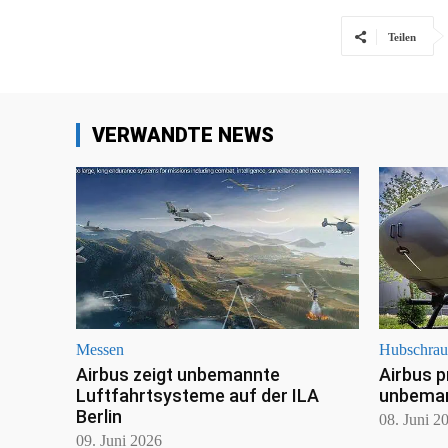
Teilen
VERWANDTE NEWS
Messen
Hubschrau
Airbus zeigt unbemannte
Airbus p
Luftfahrtsysteme auf der ILA
unbeman
Berlin
08. Juni 2
09. Juni 2026