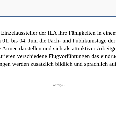
 Einzelaussteller der ILA ihre Fähigkeiten in eine
m 01. bis 04. Juni die Fach- und Publikumstage d
 Armee darstellen und sich als attraktiver Arbeitge
trieren verschiedene Flugvorführungen das eindru
ungen werden zusätzlich bildlich und sprachlich a
- Anzeige -