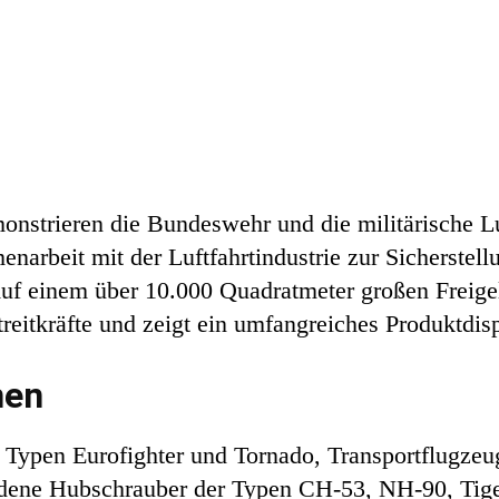
monstrieren die Bundeswehr und die militärische L
narbeit mit der Luftfahrtindustrie zur Sicherstell
uf einem über 10.000 Quadratmeter großen Freige
treitkräfte und zeigt ein umfangreiches Produktdis
nen
 Typen Eurofighter und Tornado, Transportflugz
edene Hubschrauber der Typen CH-53, NH-90, Tig