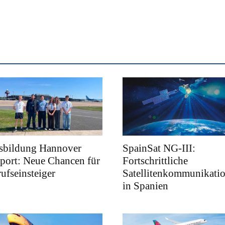
sbildung Hannover
SpainSat NG-III:
port: Neue Chancen für
Fortschrittliche
ufseinsteiger
Satellitenkommunikati
in Spanien