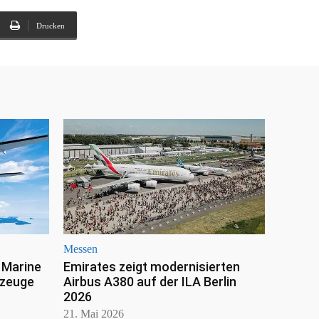
Drucken
Messen
 Marine
Emirates zeigt modernisierten
gzeuge
Airbus A380 auf der ILA Berlin
2026
21. Mai 2026