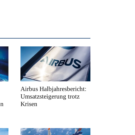
Airbus Halbjahresbericht:
Umsatzsteigerung trotz
on
Krisen