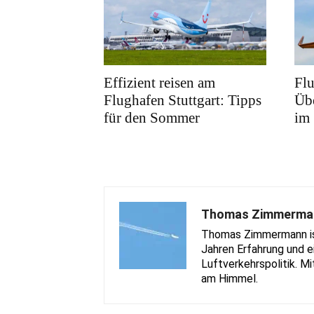
Effizient reisen am
Fl
Flughafen Stuttgart: Tipps
Übe
für den Sommer
im
Thomas Zimmerma
Thomas Zimmermann ist 
Jahren Erfahrung und e
Luftverkehrspolitik. Mi
am Himmel.