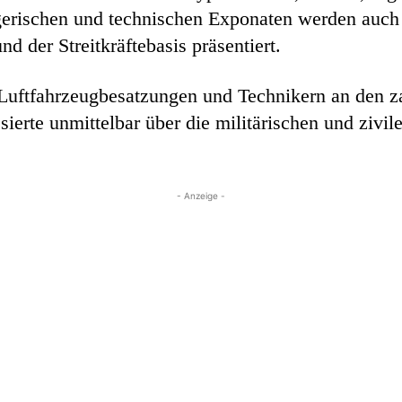
egerischen und technischen Exponaten werden auc
 der Streitkräftebasis präsentiert.
 Luftfahrzeugbesatzungen und Technikern an den z
ierte unmittelbar über die militärischen und zivil
- Anzeige -