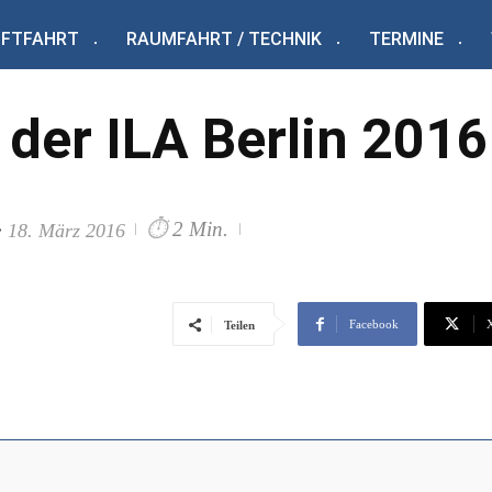
UFTFAHRT
RAUMFAHRT / TECHNIK
TERMINE
der ILA Berlin 2016
⏱
2 Min.
:
18. März 2016
Facebook
Teilen