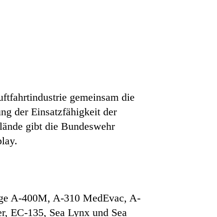
uftfahrtindustrie gemeinsam die
ung der Einsatzfähigkeit der
lände gibt die Bundeswehr
play.
euge A-400M, A-310 MedEvac, A-
er, EC-135, Sea Lynx und Sea