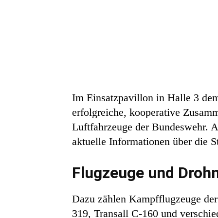
Im Einsatzpavillon in Halle 3 de
erfolgreiche, kooperative Zusamme
Luftfahrzeuge der Bundeswehr. A
aktuelle Informationen über die S
Flugzeuge und Droh
Dazu zählen Kampfflugzeuge der
319, Transall C-160 und verschi