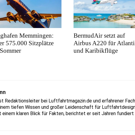
ughafen Memmingen:
BermudAir setzt auf
r 575.000 Sitzplätze
Airbus A220 für Atlanti
 Sommer
und Karibikflüge
nn
Redaktionsleiter bei Luftfahrtmagazin.de und erfahrener Fachjo
inem tiefen Wissen und großer Leidenschaft für Luftfahrtdesign
t einem klaren Blick für Fakten, berichtet er seit Jahren fundie