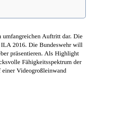
m umfangreichen Auftritt dar. Die
er ILA 2016. Die Bundeswehr will
ber präsentieren. Als Highlight
cksvolle Fähigkeitsspektrum der
uf einer Videogroßleinwand