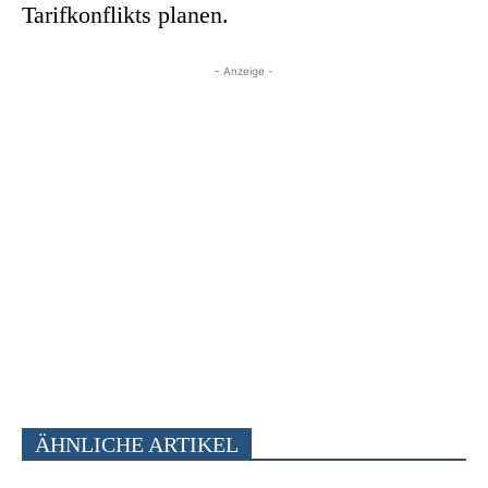
Tarifkonflikts planen.
- Anzeige -
ÄHNLICHE ARTIKEL