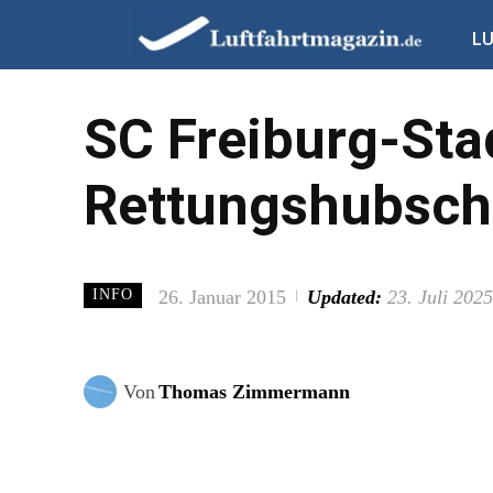
L
SC Freiburg-Sta
Rettungshubsch
26. Januar 2015
Updated:
23. Juli 2025
INFO
Von
Thomas Zimmermann