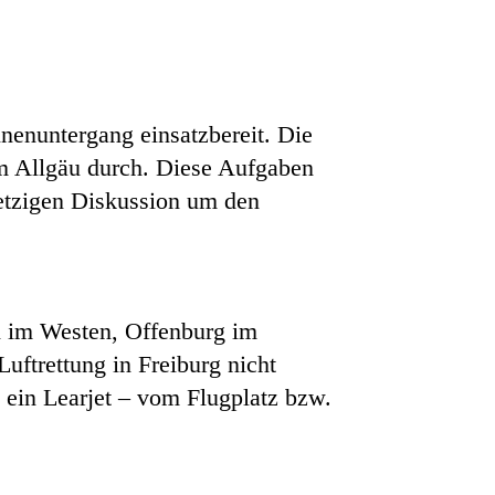
nenuntergang einsatzbereit. Die
um Allgäu durch. Diese Aufgaben
jetzigen Diskussion um den
n im Westen, Offenburg im
ftrettung in Freiburg nicht
h ein Learjet – vom Flugplatz bzw.