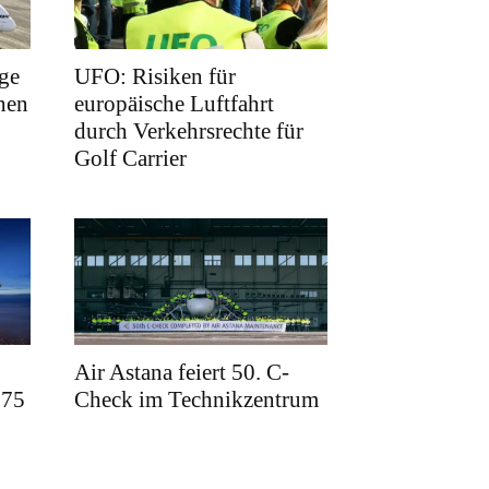
ge
UFO: Risiken für
hen
europäische Luftfahrt
durch Verkehrsrechte für
Golf Carrier
Air Astana feiert 50. C-
175
Check im Technikzentrum