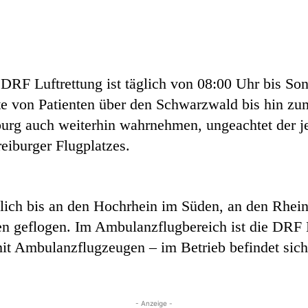
DRF Luftrettung ist täglich von 08:00 Uhr bis Son
orte von Patienten über den Schwarzwald bis hin z
burg auch weiterhin wahrnehmen, ungeachtet der 
eiburger Flugplatzes.
hlich bis an den Hochrhein im Süden, an den Rhei
 geflogen. Im Ambulanzflugbereich ist die DRF Lu
 mit Ambulanzflugzeugen – im Betrieb befindet sic
- Anzeige -