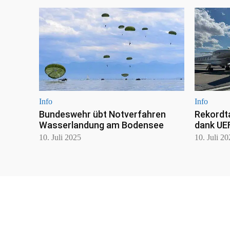
Info
Info
Bundeswehr übt Notverfahren
Rekordt
Wasserlandung am Bodensee
dank UE
10. Juli 2025
10. Juli 2