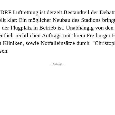
DRF Luftrettung ist derzeit Bestandteil der Deba
ellt klar: Ein möglicher Neubau des Stadions brin
 der Flugplatz in Betrieb ist. Unabhängig von den 
ntlich-rechtlichen Auftrags mit ihrem Freiburger 
n Kliniken, sowie Notfalleinsätze durch. "Christop
sen.
- Anzeige -