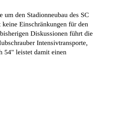
tte um den Stadionneubau des SC
gt keine Einschränkungen für den
bisherigen Diskussionen führt die
Hubschrauber Intensivtransporte,
h 54" leistet damit einen