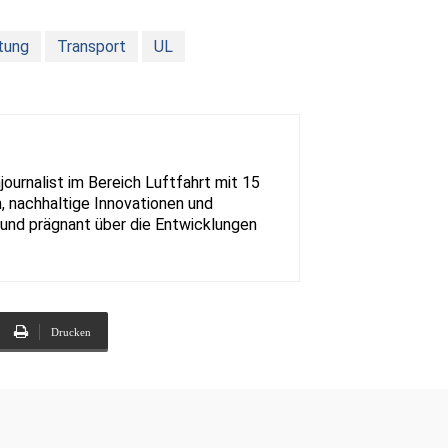
tung
Transport
UL
urnalist im Bereich Luftfahrt mit 15
, nachhaltige Innovationen und
rt und prägnant über die Entwicklungen
Drucken