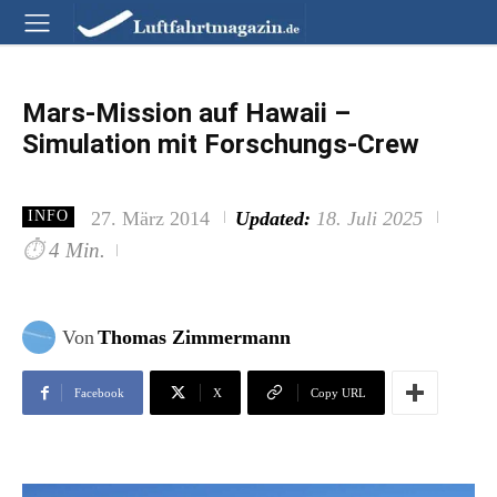
Mars-Mission auf Hawaii –
Simulation mit Forschungs-Crew
27. März 2014
Updated:
18. Juli 2025
INFO
⏱
4 Min.
Von
Thomas Zimmermann
Facebook
X
Copy URL