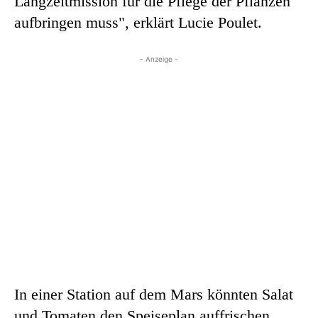
Langzeitmission für die Pflege der Pflanzen
aufbringen muss", erklärt Lucie Poulet.
- Anzeige -
In einer Station auf dem Mars könnten Salat
und Tomaten den Speiseplan auffrischen,