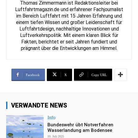
Thomas Zimmermann ist Redaktionsleiter bei
Luftfahrtmagazin.de und erfahrener Fachjournalist
im Bereich Luftfahrt mit 15 Jahren Erfahrung und
einem tiefen Wissen und großer Leidenschaft für
Luftfahrtdesign, nachhaltige Innovationen und
Luftverkehrspolitik. Mit einem klaren Blick für
Fakten, berichtet er seit Jahren fundiert und
prägnant über die Entwicklungen am Himmel.
Facebook
X
Copy URL
VERWANDTE NEWS
Info
Bundeswehr übt Notverfahren
Wasserlandung am Bodensee
10. Juli 2025