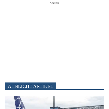
- Anzeige -
ÄHNLICHE ARTIKEL