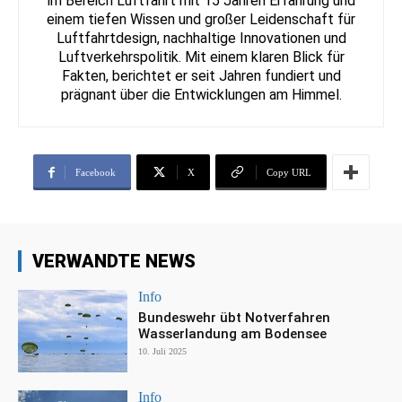
im Bereich Luftfahrt mit 15 Jahren Erfahrung und
einem tiefen Wissen und großer Leidenschaft für
Luftfahrtdesign, nachhaltige Innovationen und
Luftverkehrspolitik. Mit einem klaren Blick für
Fakten, berichtet er seit Jahren fundiert und
prägnant über die Entwicklungen am Himmel.
Facebook
X
Copy URL
VERWANDTE NEWS
Info
Bundeswehr übt Notverfahren
Wasserlandung am Bodensee
10. Juli 2025
Info