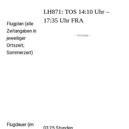
LH871: TOS 14:10 Uhr –
17:35 Uhr FRA
Flugplan (alle
Zeitangaben in
- Anzeige -
jeweiliger
Ortszeit;
Sommerzeit)
Flugdauer (im
03:25 Stunden