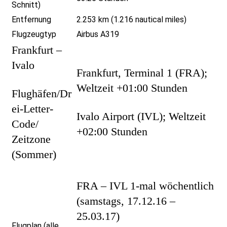
Schnitt)
Entfernung
2.253 km (1.216 nautical miles)
Flugzeugtyp
Airbus A319
Frankfurt –
Ivalo
Frankfurt, Terminal 1 (FRA);
Weltzeit +01:00 Stunden
Flughäfen/Dr
ei-Letter-
Ivalo Airport (IVL); Weltzeit
Code/
+02:00 Stunden
Zeitzone
(Sommer)
FRA – IVL 1-mal wöchentlich
(samstags, 17.12.16 –
25.03.17)
Flugplan (alle