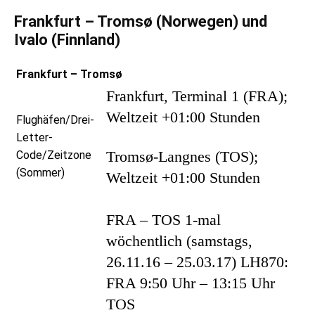
Frankfurt – Tromsø (Norwegen) und
Ivalo (Finnland)
Frankfurt – Tromsø
Frankfurt, Terminal 1 (FRA);
Weltzeit +01:00 Stunden
Flughäfen/Drei-
Letter-
Tromsø-Langnes (TOS);
Code/Zeitzone
(Sommer)
Weltzeit +01:00 Stunden
FRA – TOS 1-mal
wöchentlich (samstags,
26.11.16 – 25.03.17) LH870:
FRA 9:50 Uhr – 13:15 Uhr
TOS