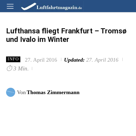
Lufthansa fliegt Frankfurt – Tromsø
und Ivalo im Winter
27. April 2016
Updated:
27. April 2016
INFO
⏱
3 Min.
Von
Thomas Zimmermann