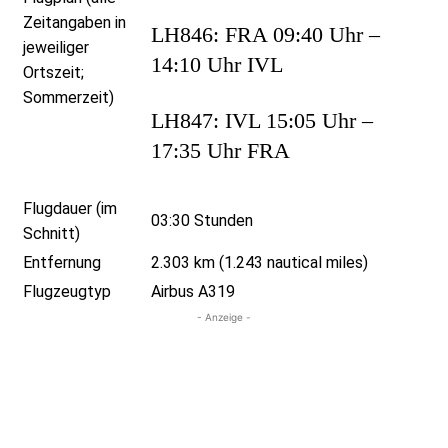
Zeitangaben in
LH846: FRA 09:40 Uhr –
jeweiliger
14:10 Uhr IVL
Ortszeit;
Sommerzeit)
LH847: IVL 15:05 Uhr –
17:35 Uhr FRA
Flugdauer (im
03:30 Stunden
Schnitt)
Entfernung
2.303 km (1.243 nautical miles)
Flugzeugtyp
Airbus A319
- Anzeige -