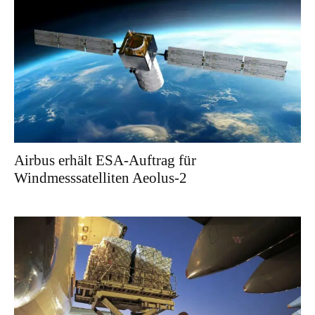
Airbus erhält ESA-Auftrag für
Windmesssatelliten Aeolus-2