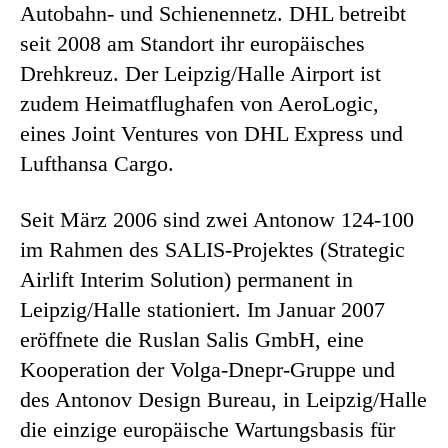
Autobahn- und Schienennetz. DHL betreibt
seit 2008 am Standort ihr europäisches
Drehkreuz. Der Leipzig/Halle Airport ist
zudem Heimatflughafen von AeroLogic,
eines Joint Ventures von DHL Express und
Lufthansa Cargo.
Seit März 2006 sind zwei Antonow 124-100
im Rahmen des SALIS-Projektes (Strategic
Airlift Interim Solution) permanent in
Leipzig/Halle stationiert. Im Januar 2007
eröffnete die Ruslan Salis GmbH, eine
Kooperation der Volga-Dnepr-Gruppe und
des Antonov Design Bureau, in Leipzig/Halle
die einzige europäische Wartungsbasis für