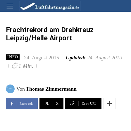
Frachtrekord am Drehkreuz
Leipzig/Halle Airport
24. August 2015
Updated:
24. August 2015
INFO
⏱
1 Min.
Von
Thomas Zimmermann
Facebook
X
Copy URL