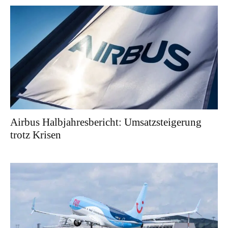
Airbus Halbjahresbericht: Umsatzsteigerung
trotz Krisen