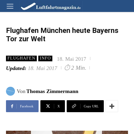
Flughafen München heute Bayerns
Tor zur Welt
18. Mai 2017
FLUGHAFEN
INFO
⏱
2 Min.
Updated:
18. Mai 2017
Von
Thomas Zimmermann
Facebook
X
Copy URL