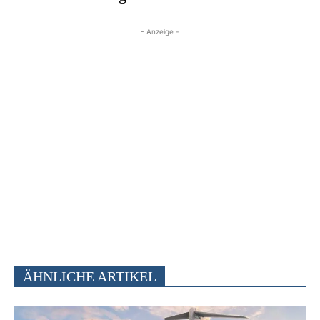
- Anzeige -
ÄHNLICHE ARTIKEL