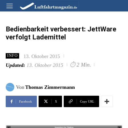
Bedienbarkeit verbessert: JettWare
verfolgt Lademittel
13. Oktober 2015
INFO
⏱
2 Min.
Updated:
13. Oktober 2015
Von
Thomas Zimmermann
Facebook
X
Copy URL