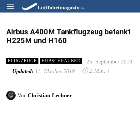
Airbus A400M Tankflugzeug betankt
H225M und H160
25. September 2019
FLUGZEUGE
HUBSCHRAUBER
⏱
2 Min.
Updated:
11. Oktober 2019
Von
Christian Lechner