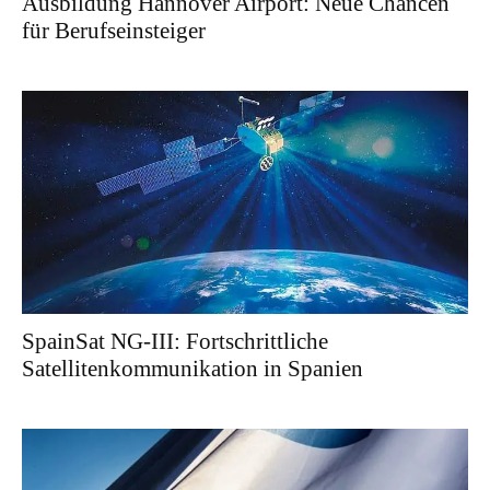
Ausbildung Hannover Airport: Neue Chancen
für Berufseinsteiger
SpainSat NG-III: Fortschrittliche
Satellitenkommunikation in Spanien