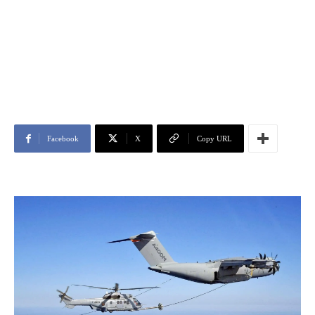
Facebook
X
Copy URL