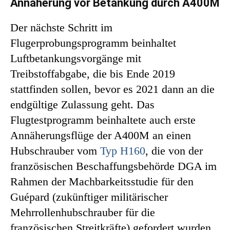
Annäherung vor Betankung durch A400M
Der nächste Schritt im
Flugerprobungsprogramm beinhaltet
Luftbetankungsvorgänge mit
Treibstoffabgabe, die bis Ende 2019
stattfinden sollen, bevor es 2021 dann an die
endgültige Zulassung geht. Das
Flugtestprogramm beinhaltete auch erste
Annäherungsflüge der A400M an einen
Hubschrauber vom
Typ H160
, die von der
französischen Beschaffungsbehörde DGA im
Rahmen der Machbarkeitsstudie für den
Guépard (zukünftiger militärischer
Mehrrollenhubschrauber für die
französischen Streitkräfte) gefordert wurden.