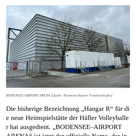
BODENSEE-AIRPORT ARENA (Quelle: Bodensee-Airport Friedrichshafen)
Die bisherige Bezeichnung „Hangar R“ für di
e neue Heimspielstätte der Häfler Volleyballe
r hat ausgedient. „BODENSEE–AIRPORT
ARENA“ ist jetzt der offizielle Name, der in