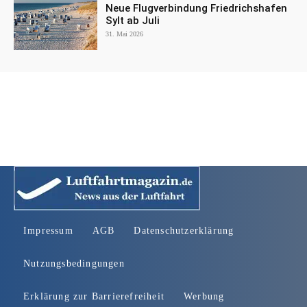
Neue Flugverbindung Friedrichshafen
Sylt ab Juli
31. Mai 2026
Impressum
AGB
Datenschutzerklärung
Nutzungsbedingungen
Erklärung zur Barrierefreiheit
Werbung