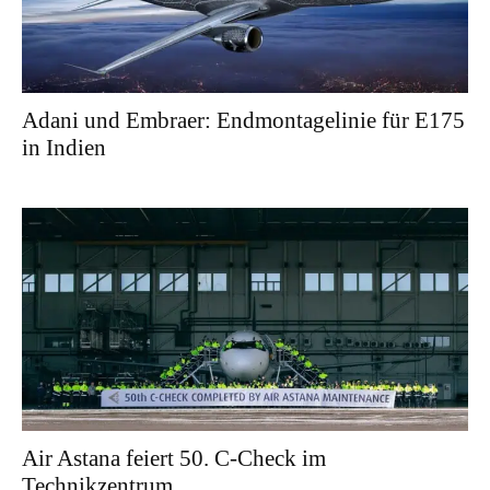
Adani und Embraer: Endmontagelinie für E175
in Indien
Air Astana feiert 50. C-Check im
Technikzentrum