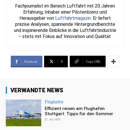
Fachjournalist im Bereich Luftfahrt mit 20 Jahren
Erfahrung, Inhaber einer Pilotenlizenz und
Herausgeber von
Luftfahrtmagazin
. Er liefert
präzise Analysen, spannende Hintergrundberichte
und inspirierende Einblicke in die Luftfahrtindustrie
– stets mit Fokus auf Innovation und Qualität.
Facebook
X
Copy URL
VERWANDTE NEWS
Flughafen
Effizient reisen am Flughafen
Stuttgart: Tipps für den Sommer
27. Juli 2026