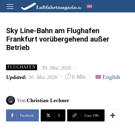
Sky Line-Bahn am Flughafen
Frankfurt vorübergehend außer
Betrieb
30. Mai 2026
FLUGHAFEN
⏱
6 Min.
English
Updated:
30. Mai 2026
Von
Christian Lechner
Facebook
X
Copy URL