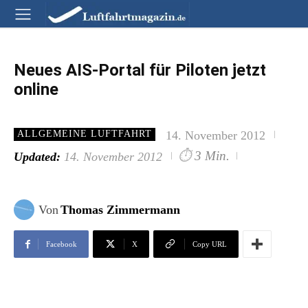
Neues AIS-Portal für Piloten jetzt
online
14. November 2012
ALLGEMEINE LUFTFAHRT
⏱
3 Min.
Updated:
14. November 2012
Von
Thomas Zimmermann
Facebook
X
Copy URL