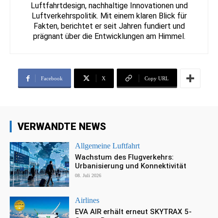
Luftfahrtdesign, nachhaltige Innovationen und
Luftverkehrspolitik. Mit einem klaren Blick für
Fakten, berichtet er seit Jahren fundiert und
prägnant über die Entwicklungen am Himmel.
Facebook
X
Copy URL
VERWANDTE NEWS
Allgemeine Luftfahrt
Wachstum des Flugverkehrs:
Urbanisierung und Konnektivität
08. Juli 2026
Airlines
EVA AIR erhält erneut SKYTRAX 5-