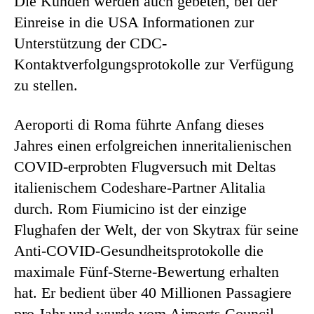
Die Kunden werden auch gebeten, bei der
Einreise in die USA Informationen zur
Unterstützung der CDC-
Kontaktverfolgungsprotokolle zur Verfügung
zu stellen.
Aeroporti di Roma führte Anfang dieses
Jahres einen erfolgreichen inneritalienischen
COVID-erprobten Flugversuch mit Deltas
italienischem Codeshare-Partner Alitalia
durch. Rom Fiumicino ist der einzige
Flughafen der Welt, der von Skytrax für seine
Anti-COVID-Gesundheitsprotokolle die
maximale Fünf-Sterne-Bewertung erhalten
hat. Er bedient über 40 Millionen Passagiere
pro Jahr und wurde vom Airports Council