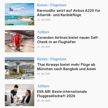
Reisen / Flugreisen
BermudAir setzt auf Airbus A220 für
Atlantik- und Karibikflüge
23. Juli 2026
Airlines
Corendon Airlines bietet neuen Self-
Check-in an Flughäfen
11. Juli 2026
Reisen / Flugreisen
Thai Airways bietet mehr Flüge ab
München nach Bangkok und Asien
10. Juli 2026
Airlines
EVA AIR: Beste internationale
Fluggesellschaft 2026
08. Juli 2026