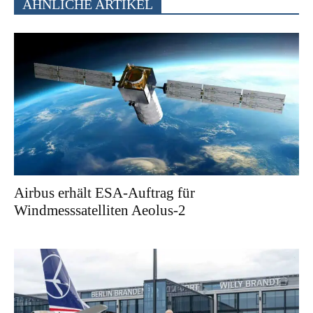
ÄHNLICHE ARTIKEL
Airbus erhält ESA-Auftrag für
Windmesssatelliten Aeolus-2