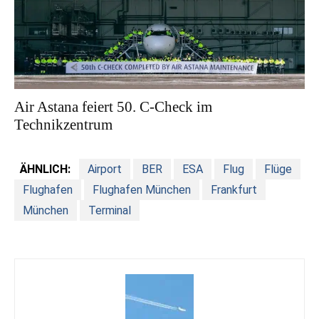
Air Astana feiert 50. C-Check im
Technikzentrum
ÄHNLICH:
Airport
BER
ESA
Flug
Flüge
Flughafen
Flughafen München
Frankfurt
München
Terminal