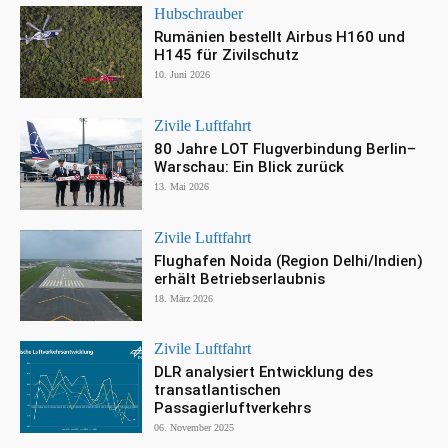
Hubschrauber
Rumänien bestellt Airbus H160 und
H145 für Zivilschutz
10. Juni 2026
Zivile Luftfahrt
80 Jahre LOT Flugverbindung Berlin–
Warschau: Ein Blick zurück
13. Mai 2026
Zivile Luftfahrt
Flughafen Noida (Region Delhi/Indien)
erhält Betriebserlaubnis
18. März 2026
Zivile Luftfahrt
DLR analysiert Entwicklung des
transatlantischen
Passagierluftverkehrs
06. November 2025