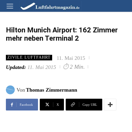
Hilton Munich Airport: 162 Zimmer
mehr neben Terminal 2
11. Mai 2015
ZIVILE LUFTFAHRT
⏱
2 Min.
Updated:
11. Mai 2015
Von
Thomas Zimmermann
Facebook
X
Copy URL