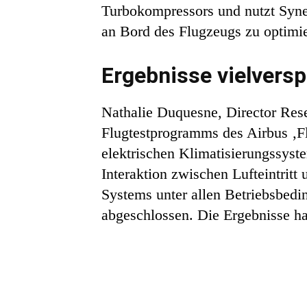
Turbokompressors und nutzt Syne
an Bord des Flugzeugs zu optimi
Ergebnisse vielvers
Nathalie Duquesne, Director Rese
Flugtestprogramms des Airbus ‚Fl
elektrischen Klimatisierungssyst
Interaktion zwischen Lufteintrit
Systems unter allen Betriebsbed
abgeschlossen. Die Ergebnisse ha