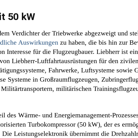
t 50 kW
 dem Verdichter der Triebwerke abgezweigt und st
ädliche Auswirkungen
zu haben, die bis hin zur Be
n Interesse für die Flugzeugbauer. Liebherr ist ei
von Liebherr-Luftfahrtausrüstungen für den zivile
ätigungssysteme, Fahrwerke, Luftsysteme sowie 
ese Systeme in Großraumflugzeugen, Zubringerflu
ilitärtransportern, militärischen Trainingsflugze
teil des Wärme- und Energiemanagement-Prozesses 
orisierten Turbokompressor (50 kW), der es ermögli
 Die Leistungselektronik übernimmt die Drehzahlr