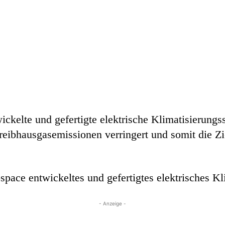
ckelte und gefertigte elektrische Klimatisierungs
Treibhausgasemissionen verringert und somit die Z
pace entwickeltes und gefertigtes elektrisches Kl
- Anzeige -