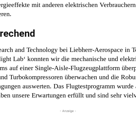
rgieeffekte mit anderen elektrischen Verbrauche
eren.
prechend
arch and Technology bei Liebherr-Aerospace in To
ight Lab‘ konnten wir die mechanische und elektri
ems auf einer Single-Aisle-Flugzeugplattform über
t und Turbokompressoren überwachen und die Robus
ingungen auswerten. Das Flugtestprogramm wurde a
ben unsere Erwartungen erfüllt und sind sehr viel
- Anzeige -