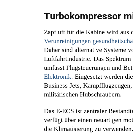
Turbokompressor mi
Zapfluft für die Kabine wird aus
Verunreinigungen gesundheitsch
Daher sind alternative Systeme vo
Luftfahrtindustrie. Das Spektrum 
umfasst Flugsteuerungen und Bet
Elektronik
. Eingesetzt werden di
Business Jets, Kampfflugzeugen, M
militärischen Hubschraubern.
Das E-ECS ist zentraler Bestand
verfügt über einen neuartigen mot
die Klimatisierung zu verwenden.