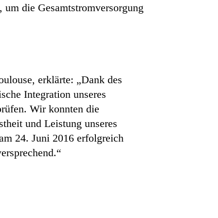
rn, um die Gesamtstromversorgung
ulouse, erklärte: „Dank des
sche Integration unseres
prüfen. Wir konnten die
theit und Leistung unseres
m 24. Juni 2016 erfolgreich
versprechend.“