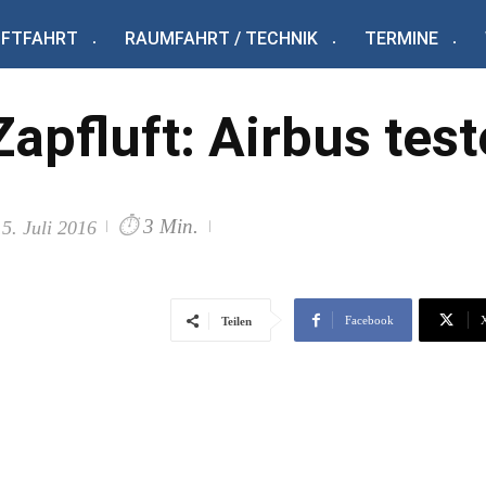
UFTFAHRT
RAUMFAHRT / TECHNIK
TERMINE
Zapfluft: Airbus test
⏱
3 Min.
15. Juli 2016
Facebook
Teilen