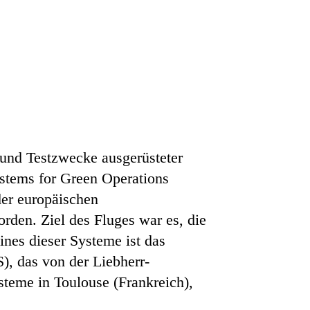
 und Testzwecke ausgerüsteter
ystems for Green Operations
er europäischen
den. Ziel des Fluges war es, die
nes dieser Systeme ist das
), das von der Liebherr-
eme in Toulouse (Frankreich),