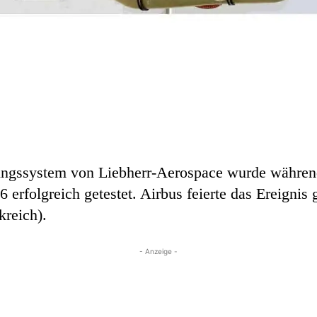
rungssystem von Liebherr-Aerospace wurde währen
6 erfolgreich getestet. Airbus feierte das Ereignis
kreich).
- Anzeige -