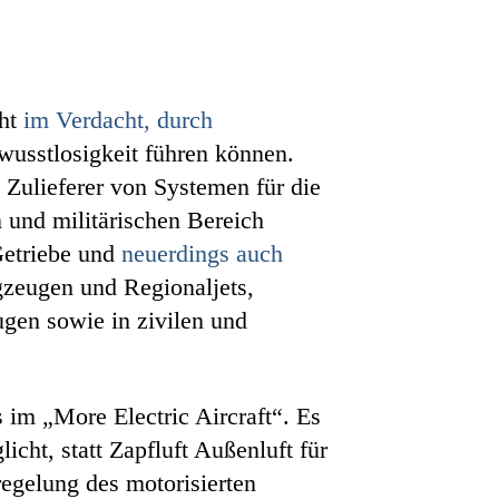
eht
im Verdacht, durch
wusstlosigkeit führen können.
n Zulieferer von Systemen für die
n und militärischen Bereich
Getriebe und
neuerdings auch
gzeugen und Regionaljets,
ugen sowie in zivilen und
im „More Electric Aircraft“. Es
cht, statt Zapfluft Außenluft für
egelung des motorisierten