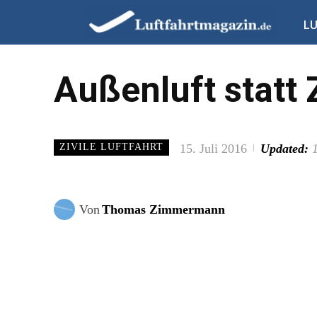
L
Außenluft statt 
15. Juli 2016
Updated:
ZIVILE LUFTFAHRT
Von
Thomas Zimmermann