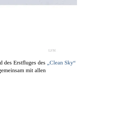
d des Erstfluges des
„Clean Sky“
 gemeinsam mit allen