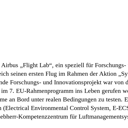
 Airbus „Flight Lab“, ein speziell für Forschungs-
eich seinen ersten Flug im Rahmen der Aktion „S
nde Forschungs- und Innovationsprojekt war von d
“ im 7. EU-Rahmenprogramm ins Leben gerufen wor
me an Bord unter realen Bedingungen zu testen. Ei
m (Electrical Environmental Control System, E-ECS
ebherr-Kompetenzzentrum für Luftmanagementsyst