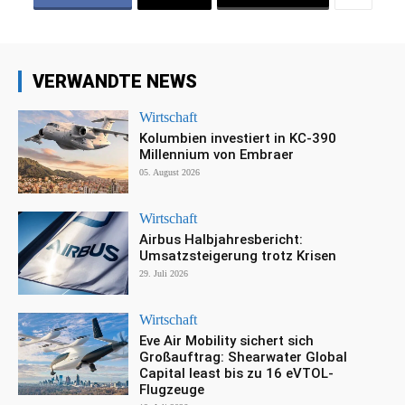
VERWANDTE NEWS
Wirtschaft
Kolumbien investiert in KC-390
Millennium von Embraer
05. August 2026
Wirtschaft
Airbus Halbjahresbericht:
Umsatzsteigerung trotz Krisen
29. Juli 2026
Wirtschaft
Eve Air Mobility sichert sich
Großauftrag: Shearwater Global
Capital least bis zu 16 eVTOL-
Flugzeuge