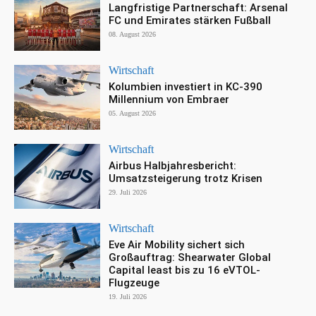
Langfristige Partnerschaft: Arsenal
FC und Emirates stärken Fußball
08. August 2026
Wirtschaft
Kolumbien investiert in KC-390
Millennium von Embraer
05. August 2026
Wirtschaft
Airbus Halbjahresbericht:
Umsatzsteigerung trotz Krisen
29. Juli 2026
Wirtschaft
Eve Air Mobility sichert sich
Großauftrag: Shearwater Global
Capital least bis zu 16 eVTOL-
Flugzeuge
19. Juli 2026