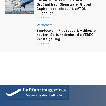
Eve Air Mobility sichert sich
Großauftrag: Shearwater Global
Capital least bis zu 16 eVTOL-
Flugzeuge
19. Juli 2026
Wirtschaft
Bundeswehr-Flugzeuge & Helikopter
kaufen: So funktioniert die VEBEG
Versteigerung
19. Juli 2026