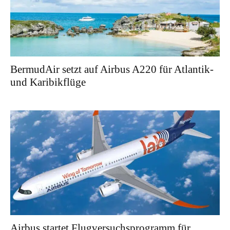
BermudAir setzt auf Airbus A220 für Atlantik-
und Karibikflüge
Airbus startet Flugversuchsprogramm für