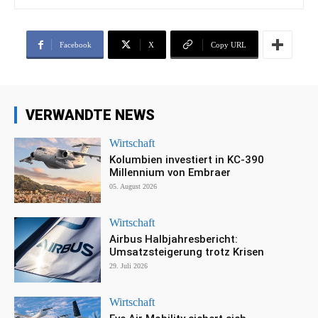
Facebook
X
Copy URL
VERWANDTE NEWS
Wirtschaft
Kolumbien investiert in KC-390
Millennium von Embraer
05. August 2026
Wirtschaft
Airbus Halbjahresbericht:
Umsatzsteigerung trotz Krisen
29. Juli 2026
Wirtschaft