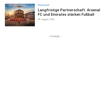
Wirtschaft
Langfristige Partnerschaft: Arsenal
FC und Emirates stärken Fußball
08. August 2026
- Anzeige -