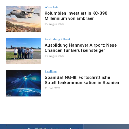
Wirtschaft
Kolumbien investiert in KC-390
Millennium von Embraer
05. August 2026
Ausbildung / Beruf
Ausbildung Hannover Airport: Neue
Chancen für Berufseinsteiger
03. August 2026
Satelliten
SpainSat NG-III: Fortschrittliche
Satellitenkommunikation in Spanien
31. Juli 2026