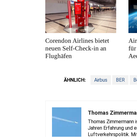
Corendon Airlines bietet
Air
neuen Self-Check-in an
für
Flughäfen
Ae
ÄHNLICH:
Airbus
BER
B
Thomas Zimmerma
Thomas Zimmermann ist 
Jahren Erfahrung und e
Luftverkehrspolitik. Mi