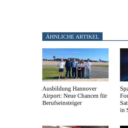
ÄHNLICHE ARTIKEL
Ausbildung Hannover
Spa
Airport: Neue Chancen für
For
Berufseinsteiger
Sa
in 