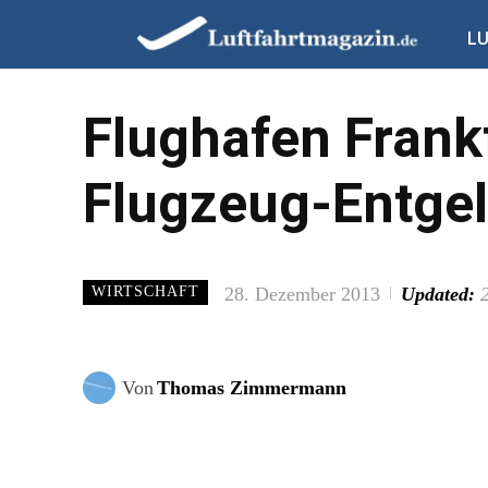
L
Flughafen Frank
Flugzeug-Entgel
28. Dezember 2013
Updated:
WIRTSCHAFT
Von
Thomas Zimmermann