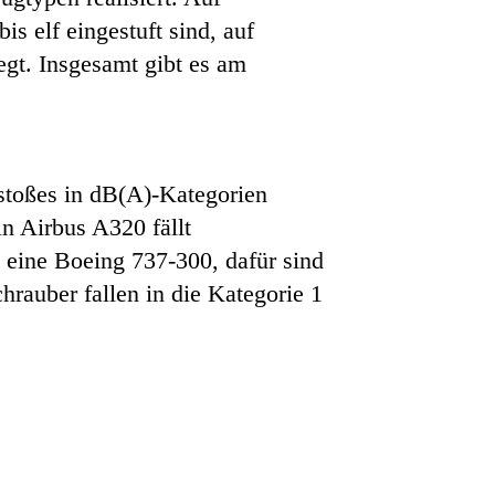
is elf eingestuft sind, auf
egt. Insgesamt gibt es am
stoßes in dB(A)-Kategorien
in Airbus A320 fällt
e eine Boeing 737-300, dafür sind
rauber fallen in die Kategorie 1