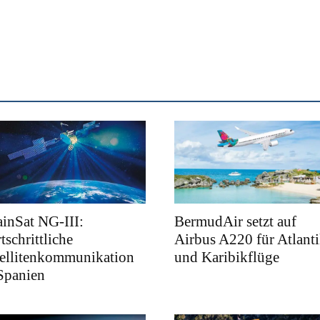
inSat NG-III:
BermudAir setzt auf
tschrittliche
Airbus A220 für Atlanti
tellitenkommunikation
und Karibikflüge
Spanien