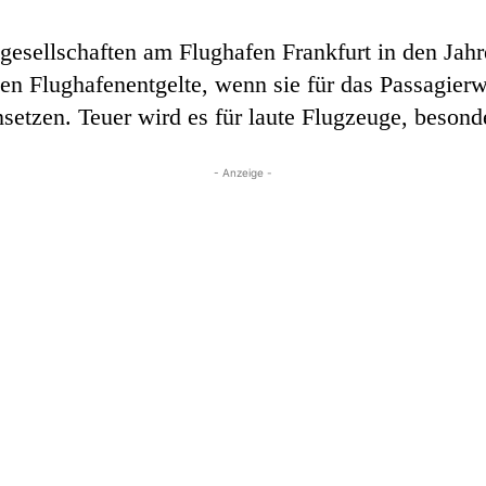
gesellschaften am Flughafen Frankfurt in den Ja
en Flughafenentgelte, wenn sie für das Passagie
etzen. Teuer wird es für laute Flugzeuge, besonde
- Anzeige -