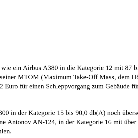
 wie ein Airbus A380 in die Kategorie 12 mit 87 b
mit seiner MTOM (Maximum Take-Off Mass, dem Hö
2 Euro für einen Schleppvorgang zum Gebäude für 
00 in der Kategorie 15 bis 90,0 db(A) noch über
ine Antonov AN-124, in der Kategorie 16 mit über 
hlen.