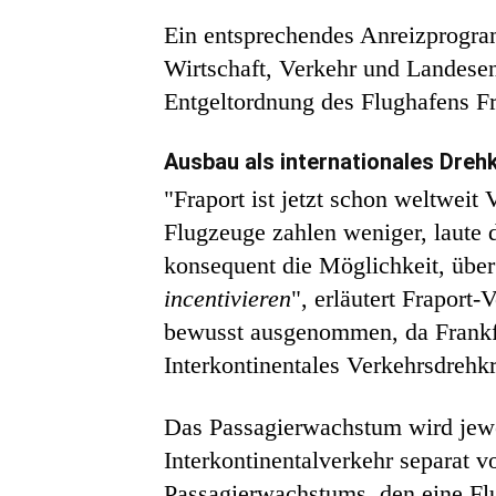
Ein entsprechendes Anreizprogra
Wirtschaft, Verkehr und Landesen
Entgeltordnung des Flughafens Fr
Ausbau als internationales Dreh
"Fraport ist jetzt schon weltweit 
Flugzeuge zahlen weniger, laut
konsequent die Möglichkeit, übe
incentivieren
", erläutert Fraport
bewusst ausgenommen, da Frankfur
Interkontinentales Verkehrsdrehkr
Das Passagierwachstum wird jewe
Interkontinentalverkehr separat v
Passagierwachstums, den eine Flu