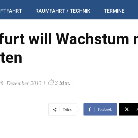
UFTFAHRT
RAUMFAHRT / TECHNIK
TERMINE
furt will Wachstum m
ten
⏱
3 Min.
28. Dezember 2013
Facebook
Teilen