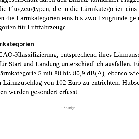
ie Flugzeugtypen, die in die Lärmkategorien eins b
en die Lärmkategorien eins bis zwölf zugrunde gel
orien für Luftfahrzeuge.
mkategorien
ICAO-Klassifizierung, entsprechend ihres Lärmaus
 für Start und Landung unterschiedlich ausfallen. E
 Lärmkategorie 5 mit 80 bis 80,9 dB(A), ebenso wi
 Lärmzuschlag von 102 Euro zu entrichten. Hubsch
en werden gesondert erfasst.
- Anzeige -