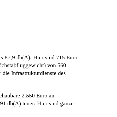
is 87,9 db(A). Hier sind 715 Euro
chstabfluggewicht) von 560
die Infrastrukturdienste des
schaubare 2.550 Euro an
91 db(A) teuer: Hier sind ganze