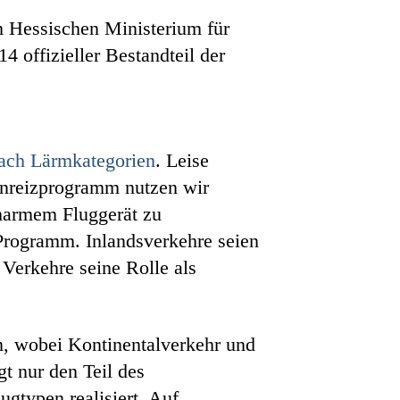
 Hessischen Ministerium für
 offizieller Bestandteil der
nach Lärmkategorien
. Leise
Anreizprogramm nutzen wir
rmarmem Fluggerät zu
e Programm. Inlandsverkehre seien
Verkehre seine Rolle als
, wobei Kontinentalverkehr und
gt nur den Teil des
gtypen realisiert. Auf