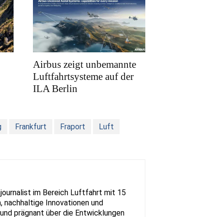
Airbus zeigt unbemannte
Luftfahrtsysteme auf der
ILA Berlin
g
Frankfurt
Fraport
Luft
urnalist im Bereich Luftfahrt mit 15
, nachhaltige Innovationen und
rt und prägnant über die Entwicklungen