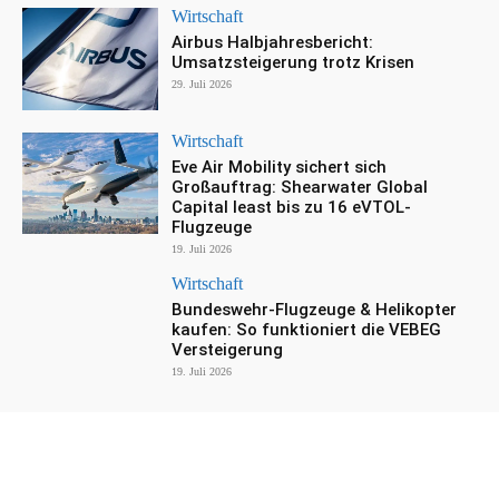
Wirtschaft
Airbus Halbjahresbericht:
Umsatzsteigerung trotz Krisen
29. Juli 2026
Wirtschaft
Eve Air Mobility sichert sich
Großauftrag: Shearwater Global
Capital least bis zu 16 eVTOL-
Flugzeuge
19. Juli 2026
Wirtschaft
Bundeswehr-Flugzeuge & Helikopter
kaufen: So funktioniert die VEBEG
Versteigerung
19. Juli 2026