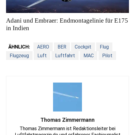
Adani und Embraer: Endmontagelinie für E175
in Indien
ÄHNLICH:
AERO
BER
Cockpit
Flug
Flugzeug
Luft
Luftfahrt
MAC
Pilot
Thomas Zimmermann
Thomas Zimmermann ist Redaktionsleiter bei
Luftfahrtmagazin.de und erfahrener Fachjournalist