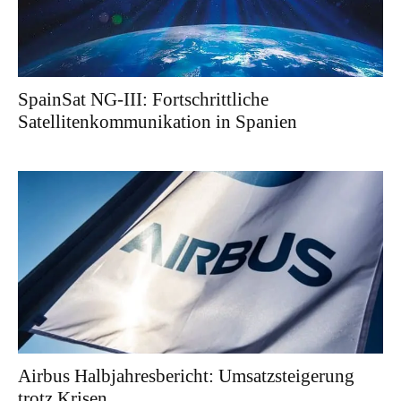
SpainSat NG-III: Fortschrittliche
Satellitenkommunikation in Spanien
Airbus Halbjahresbericht: Umsatzsteigerung
trotz Krisen