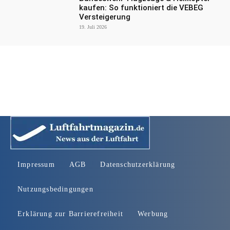
kaufen: So funktioniert die VEBEG
Versteigerung
19. Juli 2026
Impressum
AGB
Datenschutzerklärung
Nutzungsbedingungen
Erklärung zur Barrierefreiheit
Werbung