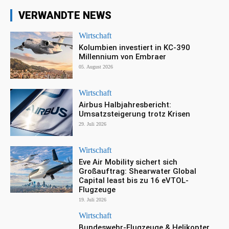
VERWANDTE NEWS
Wirtschaft
Kolumbien investiert in KC-390
Millennium von Embraer
05. August 2026
Wirtschaft
Airbus Halbjahresbericht:
Umsatzsteigerung trotz Krisen
29. Juli 2026
Wirtschaft
Eve Air Mobility sichert sich
Großauftrag: Shearwater Global
Capital least bis zu 16 eVTOL-
Flugzeuge
19. Juli 2026
Wirtschaft
Bundeswehr-Flugzeuge & Helikopter