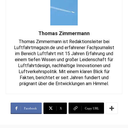
Thomas Zimmermann
Thomas Zimmermann ist Redaktionsleiter bei
Luftfahrtmagazin.de und erfahrener Fachjournalist
im Bereich Luftfahrt mit 15 Jahren Erfahrung und
einem tiefen Wissen und großer Leidenschaft für
Luftfahrtdesign, nachhaltige Innovationen und
Luftverkehrspolitik. Mit einem klaren Blick für
Fakten, berichtet er seit Jahren fundiert und
prägnant über die Entwicklungen am Himmel.
Facebook
X
Copy URL