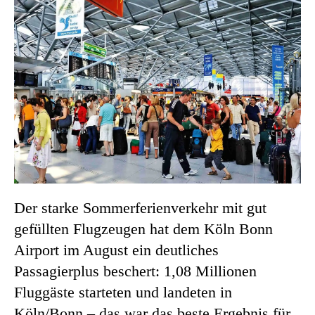
Der starke Sommerferienverkehr mit gut
gefüllten Flugzeugen hat dem Köln Bonn
Airport im August ein deutliches
Passagierplus beschert: 1,08 Millionen
Fluggäste starteten und landeten in
Köln/Bonn – das war das beste Ergebnis für