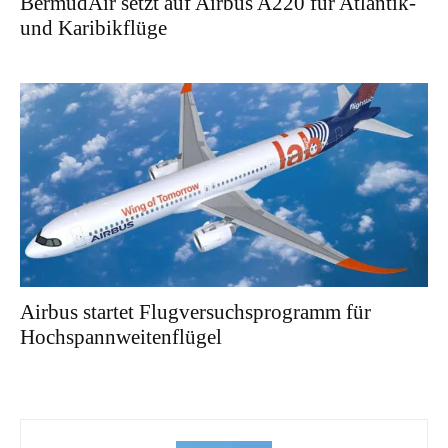
BermudAir setzt auf Airbus A220 für Atlantik-
und Karibikflüge
Airbus startet Flugversuchsprogramm für
Hochspannweitenflügel