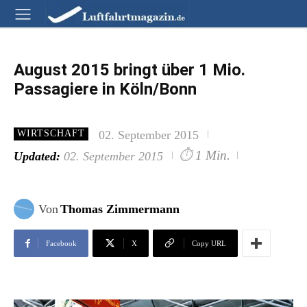
August 2015 bringt über 1 Mio.
Passagiere in Köln/Bonn
02. September 2015
WIRTSCHAFT
⏱
1 Min.
Updated:
02. September 2015
Von
Thomas Zimmermann
Facebook
X
Copy URL