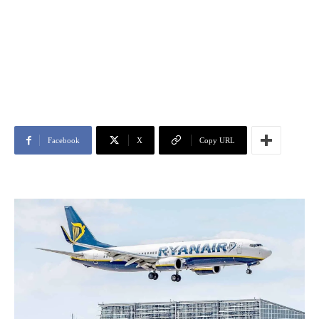
Facebook
X
Copy URL