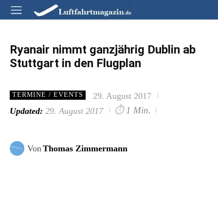
Ryanair nimmt ganzjährig Dublin ab
Stuttgart in den Flugplan
29. August 2017
TERMINE / EVENTS
⏱
1 Min.
Updated:
29. August 2017
Von
Thomas Zimmermann