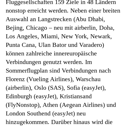
Fluggesellschaften 159 Ziele in 48 Ländern
nonstop erreicht werden. Neben einer breiten
Auswahl an Langstrecken (Abu Dhabi,
Bejing, Chicago – neu mit airberlin, Doha,
Los Angeles, Miami, New York, Newark,
Punta Cana, Ulan Bator und Varadero)
können zahlreiche innereuropäische
Verbindungen genutzt werden. Im
Sommerflugplan sind Verbindungen nach
Florenz (Vueling Airlines), Warschau
(airberlin), Oslo (SAS), Sofia (easyJet),
Edinburgh (easyJet), Kristiansand
(FlyNonstop), Athen (Aegean Airlines) und
London Southend (easyJet) neu
hinzugekommen. Darüber hinaus wird die