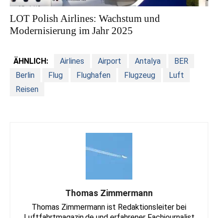
LOT Polish Airlines: Wachstum und
Modernisierung im Jahr 2025
ÄHNLICH:
Airlines
Airport
Antalya
BER
Berlin
Flug
Flughafen
Flugzeug
Luft
Reisen
Thomas Zimmermann
Thomas Zimmermann ist Redaktionsleiter bei
Luftfahrtmagazin.de und erfahrener Fachjournalist