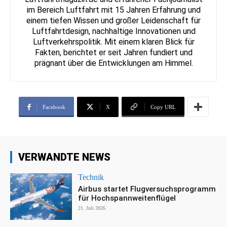
im Bereich Luftfahrt mit 15 Jahren Erfahrung und
einem tiefen Wissen und großer Leidenschaft für
Luftfahrtdesign, nachhaltige Innovationen und
Luftverkehrspolitik. Mit einem klaren Blick für
Fakten, berichtet er seit Jahren fundiert und
prägnant über die Entwicklungen am Himmel.
Facebook
X
Copy URL
VERWANDTE NEWS
Technik
Airbus startet Flugversuchsprogramm
für Hochspannweitenflügel
21. Juli 2026