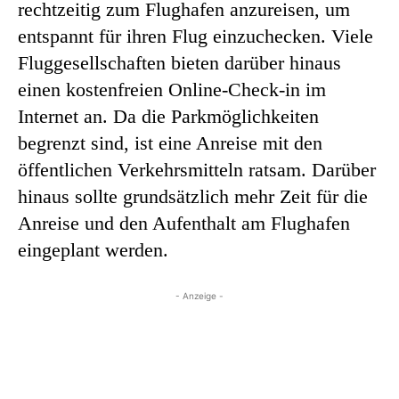
rechtzeitig zum Flughafen anzureisen, um
entspannt für ihren Flug einzuchecken. Viele
Fluggesellschaften bieten darüber hinaus
einen kostenfreien Online-Check-in im
Internet an. Da die Parkmöglichkeiten
begrenzt sind, ist eine Anreise mit den
öffentlichen Verkehrsmitteln ratsam. Darüber
hinaus sollte grundsätzlich mehr Zeit für die
Anreise und den Aufenthalt am Flughafen
eingeplant werden.
- Anzeige -