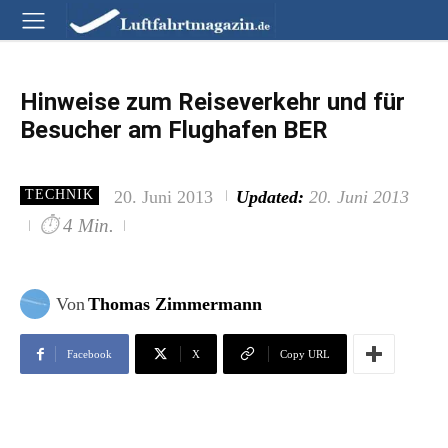
Hinweise zum Reiseverkehr und für
Besucher am Flughafen BER
20. Juni 2013
Updated:
20. Juni 2013
TECHNIK
⏱
4 Min.
Von
Thomas Zimmermann
Facebook
X
Copy URL