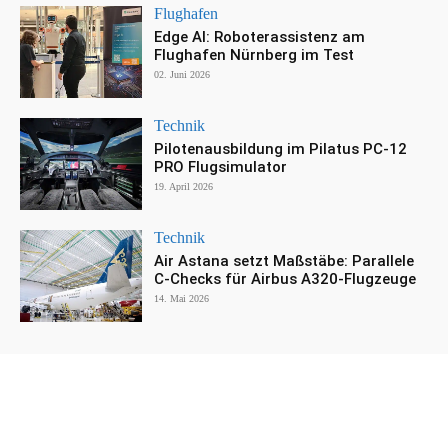
Flughafen
Edge AI: Roboterassistenz am
Flughafen Nürnberg im Test
02. Juni 2026
Technik
Pilotenausbildung im Pilatus PC-12
PRO Flugsimulator
19. April 2026
Technik
Air Astana setzt Maßstäbe: Parallele
C-Checks für Airbus A320-Flugzeuge
14. Mai 2026