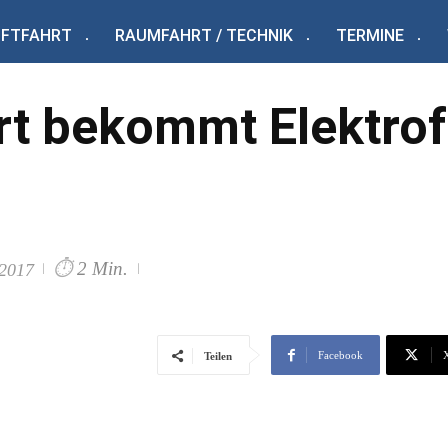
UFTFAHRT
RAUMFAHRT / TECHNIK
TERMINE
rt bekommt Elektro
⏱
2 Min.
 2017
Facebook
Teilen