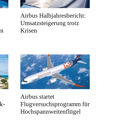
Airbus Halbjahresbericht:
Umsatzsteigerung trotz
on
Krisen
Airbus startet
k-
Flugversuchsprogramm für
Hochspannweitenflügel