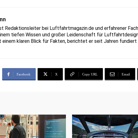
nn
Redaktionsleiter bei Luftfahrtmagazin.de und erfahrener Fachjo
inem tiefen Wissen und großer Leidenschaft für Luftfahrtdesign
t einem klaren Blick für Fakten, berichtet er seit Jahren fundie
Facebook
X
Copy URL
Email