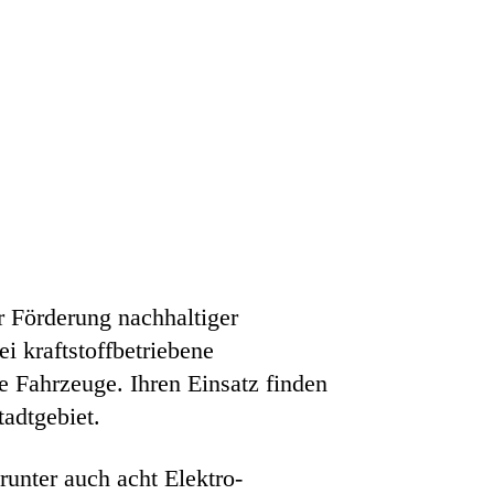
r Förderung nachhaltiger
 kraftstoffbetriebene
 Fahrzeuge. Ihren Einsatz finden
adtgebiet.
unter auch acht Elektro-