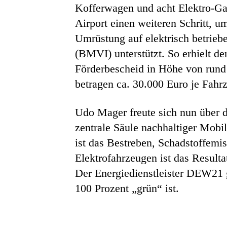
Kofferwagen und acht Elektro-Ga
Airport einen weiteren Schritt, 
Umrüstung auf elektrisch betrieb
(BMVI) unterstützt. So erhielt d
Förderbescheid in Höhe von rund 
betragen ca. 30.000 Euro je Fahr
Udo Mager freute sich nun über di
zentrale Säule nachhaltiger Mobi
ist das Bestreben, Schadstoffemis
Elektrofahrzeugen ist das Result
Der Energiedienstleister DEW21 g
100 Prozent „grün“ ist.