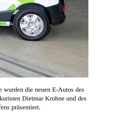
te wurden die neuen E-Autos des
okuristen Dietmar Krohne und des
ns präsentiert.