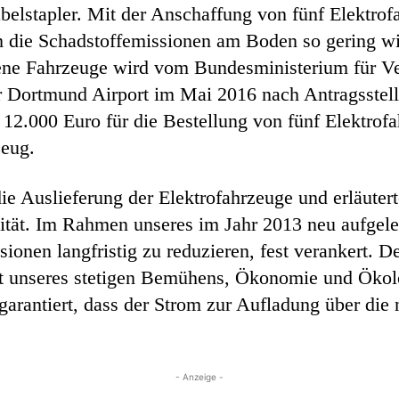
belstapler. Mit der Anschaffung von fünf Elektro
um die Schadstoffemissionen am Boden so gering wi
ene Fahrzeuge wird vom Bundesministerium für Verk
er Dortmund Airport im Mai 2016 nach Antragsstell
12.000 Euro für die Bestellung von fünf Elektrofa
zeug.
e Auslieferung der Elektrofahrzeuge und erläuterte
lität. Im Rahmen unseres im Jahr 2013 neu aufge
sionen langfristig zu reduzieren, fest verankert. D
at unseres stetigen Bemühens, Ökonomie und Ökol
arantiert, dass der Strom zur Aufladung über die n
- Anzeige -