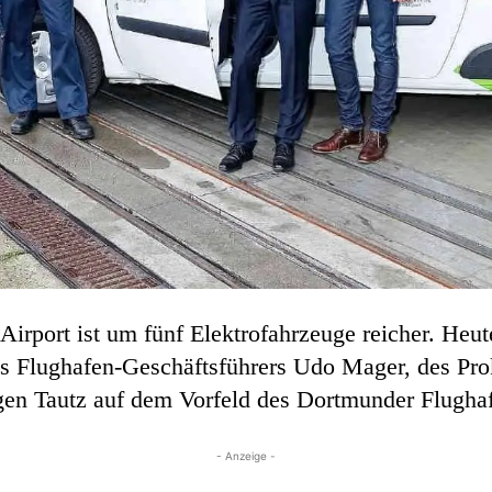
irport ist um fünf Elektrofahrzeuge reicher. Heu
des Flughafen-Geschäftsführers Udo Mager, des Pr
en Tautz auf dem Vorfeld des Dortmunder Flughafe
- Anzeige -