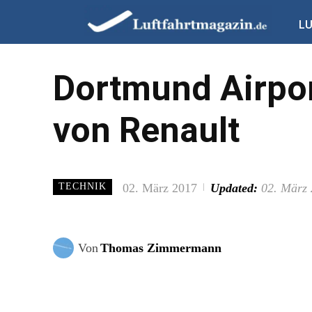
L
Dortmund Airpo
von Renault
02. März 2017
Updated:
02. März
TECHNIK
Von
Thomas Zimmermann