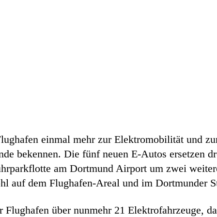
lughafen einmal mehr zur Elektromobilität und zu
e bekennen. Die fünf neuen E-Autos ersetzen drei
hrparkflotte am Dortmund Airport um zwei weitere
ohl auf dem Flughafen-Areal und im Dortmunder St
 Flughafen über nunmehr 21 Elektrofahrzeuge, dar