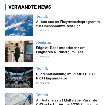
VERWANDTE NEWS
Technik
Airbus startet Flugversuchsprogramm
für Hochspannweitenflügel
21. Juli 2026
Flughafen
Edge AI: Roboterassistenz am
Flughafen Nürnberg im Test
02. Juni 2026
Technik
Pilotenausbildung im Pilatus PC-12
PRO Flugsimulator
19. April 2026
Technik
Air Astana setzt Maßstäbe: Parallele
C-Checks für Airbus A320-Flugzeuge