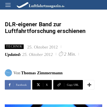
DLR-eigener Band zur
Luftfahrtforschung erschienen
25. Oktober 2012
TECHNIK
⏱
2 Min.
Updated:
25. Oktober 2012
Von
Thomas Zimmermann
Facebook
X
Copy URL