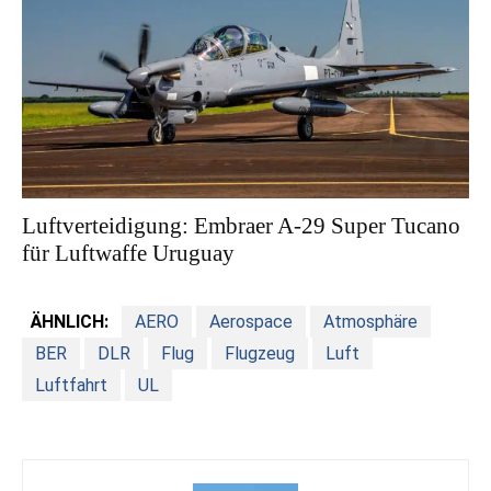
Luftverteidigung: Embraer A-29 Super Tucano
für Luftwaffe Uruguay
ÄHNLICH:
AERO
Aerospace
Atmosphäre
BER
DLR
Flug
Flugzeug
Luft
Luftfahrt
UL