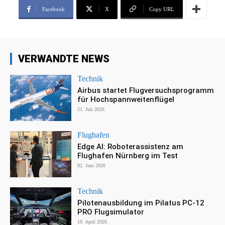
Facebook
X
Copy URL
VERWANDTE NEWS
Technik
Airbus startet Flugversuchsprogramm
für Hochspannweitenflügel
21. Juli 2026
Flughafen
Edge AI: Roboterassistenz am
Flughafen Nürnberg im Test
02. Juni 2026
Technik
Pilotenausbildung im Pilatus PC-12
PRO Flugsimulator
19. April 2026