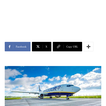
Facebook
X
Copy URL