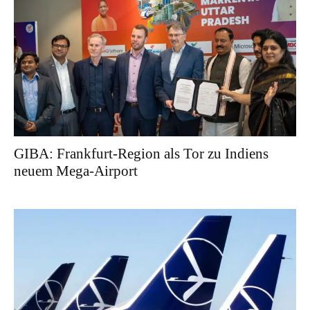
GIBA: Frankfurt-Region als Tor zu Indiens
neuem Mega-Airport