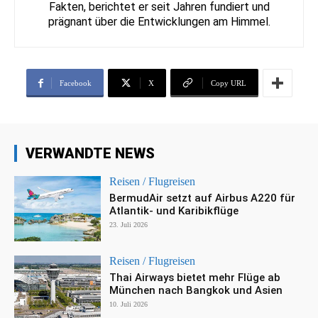
Fakten, berichtet er seit Jahren fundiert und
prägnant über die Entwicklungen am Himmel.
Facebook
X
Copy URL
VERWANDTE NEWS
Reisen / Flugreisen
BermudAir setzt auf Airbus A220 für
Atlantik- und Karibikflüge
23. Juli 2026
Reisen / Flugreisen
Thai Airways bietet mehr Flüge ab
München nach Bangkok und Asien
10. Juli 2026