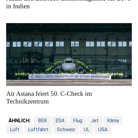
in Indien
Air Astana feiert 50. C-Check im
Technikzentrum
ÄHNLICH:
BER
ESA
Flug
Jet
Klima
Luft
Luftfahrt
Schweiz
UL
USA