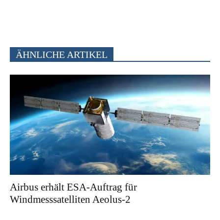
ÄHNLICHE ARTIKEL
Airbus erhält ESA-Auftrag für
Windmesssatelliten Aeolus-2