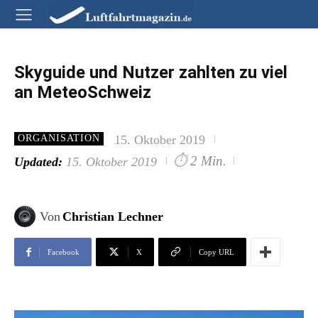
Skyguide und Nutzer zahlten zu viel
an MeteoSchweiz
15. Oktober 2019
ORGANISATION
⏱
2 Min.
Updated:
15. Oktober 2019
Von
Christian Lechner
Facebook
X
Copy URL