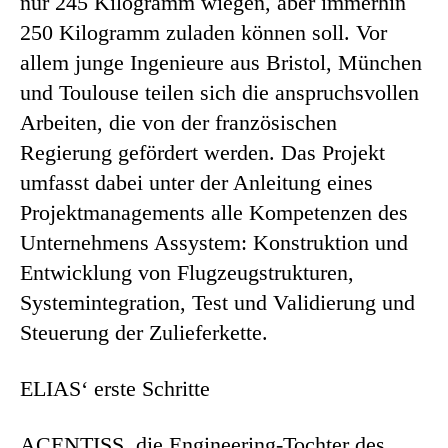
nur 245 Kilogramm wiegen, aber immerhin
250 Kilogramm zuladen können soll. Vor
allem junge Ingenieure aus Bristol, München
und Toulouse teilen sich die anspruchsvollen
Arbeiten, die von der französischen
Regierung gefördert werden. Das Projekt
umfasst dabei unter der Anleitung eines
Projektmanagements alle Kompetenzen des
Unternehmens Assystem: Konstruktion und
Entwicklung von Flugzeugstrukturen,
Systemintegration, Test und Validierung und
Steuerung der Zulieferkette.
ELIAS‘ erste Schritte
ACENTISS, die Engineering-Tochter des