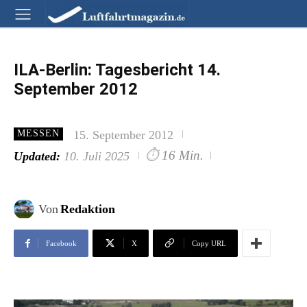
ILA-Berlin: Tagesbericht 14.
September 2012
15. September 2012
MESSEN
⏱
16 Min.
Updated:
10. Juli 2025
Von
Redaktion
Facebook
X
Copy URL