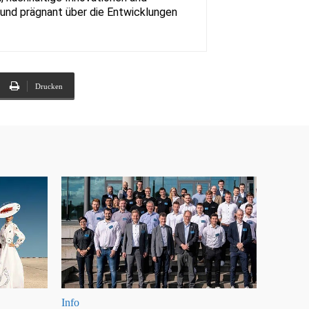
rt und prägnant über die Entwicklungen
Drucken
Info