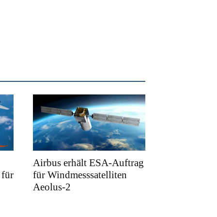
Airbus erhält ESA-Auftrag
für
für Windmesssatelliten
Aeolus-2