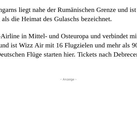
ngarns liegt nahe der Rumänischen Grenze und ist
d als die Heimat des Gulaschs bezeichnet.
-Airline in Mittel- und Osteuropa und verbindet mi
und ist Wizz Air mit 16 Flugzielen und mehr als 90
eutschen Flüge starten hier. Tickets nach Debrece
- Anzeige -