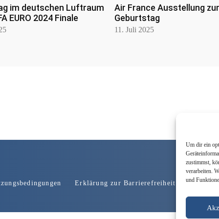
ag im deutschen Luftraum
Air France Ausstellung zu
FA EURO 2024 Finale
Geburtstag
025
11. Juli 2025
Um dir ein op
Geräteinforma
zustimmst, kö
verarbeiten. 
und Funktione
tzungsbedingungen
Erklärung zur Barrierefreiheit
Werbung
Akz