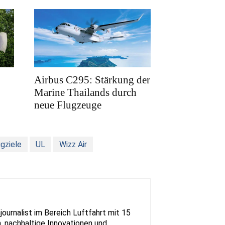
Airbus C295: Stärkung der
Marine Thailands durch
neue Flugzeuge
ugziele
UL
Wizz Air
urnalist im Bereich Luftfahrt mit 15
, nachhaltige Innovationen und