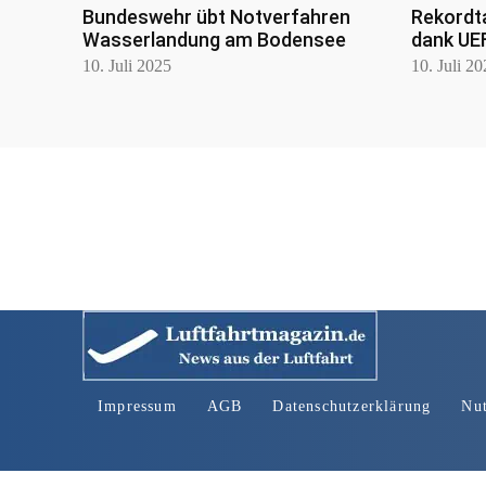
Bundeswehr übt Notverfahren
Rekordt
Wasserlandung am Bodensee
dank UE
10. Juli 2025
10. Juli 2
Impressum
AGB
Datenschutzerklärung
Nu