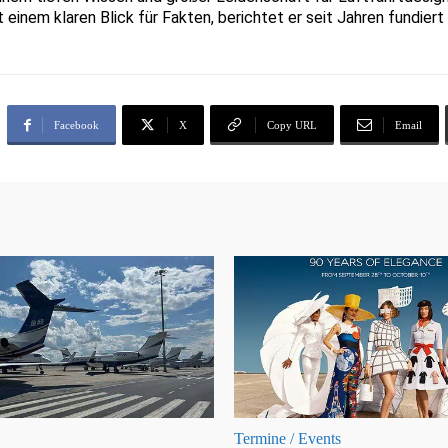
t einem klaren Blick für Fakten, berichtet er seit Jahren fundie
Facebook
X
Copy URL
Email
Termine / Events