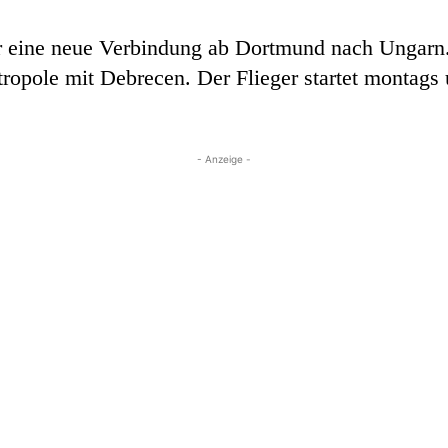
ir eine neue Verbindung ab Dortmund nach Ungarn
ropole mit Debrecen. Der Flieger startet montags u
- Anzeige -