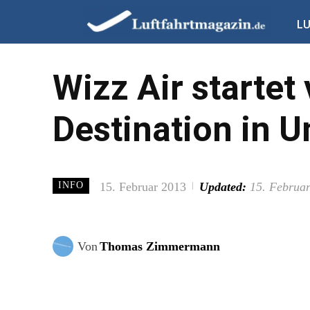
L
Wizz Air starte
Destination in 
15. Februar 2013
Updated:
15. Februa
INFO
Von
Thomas Zimmermann