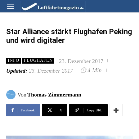
Star Alliance stärkt Flughafen Peking
und wird digitaler
23. Dezember 2017
INFO
FLUGHAFEN
⏱
4 Min.
Updated:
23. Dezember 2017
Von
Thomas Zimmermann
Facebook
X
Copy URL