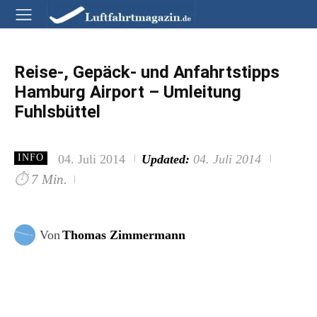
Reise-, Gepäck- und Anfahrtstipps
Hamburg Airport – Umleitung
Fuhlsbüttel
04. Juli 2014
Updated:
04. Juli 2014
INFO
⏱
7 Min.
Von
Thomas Zimmermann