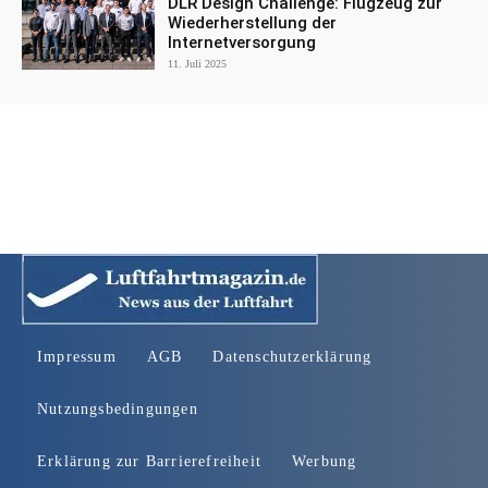
DLR Design Challenge: Flugzeug zur
Wiederherstellung der
Internetversorgung
11. Juli 2025
Impressum
AGB
Datenschutzerklärung
Nutzungsbedingungen
Erklärung zur Barrierefreiheit
Werbung