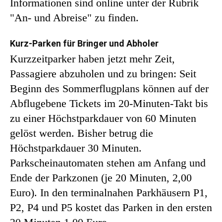
Informationen sind online unter der Rubrik
"An- und Abreise" zu finden.
Kurz-Parken für Bringer und Abholer
Kurzzeitparker haben jetzt mehr Zeit,
Passagiere abzuholen und zu bringen: Seit
Beginn des Sommerflugplans können auf der
Abflugebene Tickets im 20-Minuten-Takt bis
zu einer Höchstparkdauer von 60 Minuten
gelöst werden. Bisher betrug die
Höchstparkdauer 30 Minuten.
Parkscheinautomaten stehen am Anfang und
Ende der Parkzonen (je 20 Minuten, 2,00
Euro). In den terminalnahen Parkhäusern P1,
P2, P4 und P5 kostet das Parken in den ersten