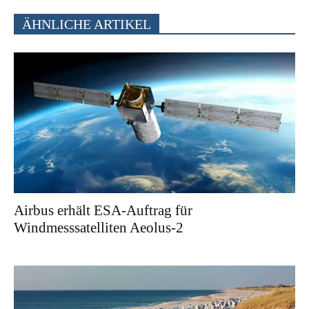
ÄHNLICHE ARTIKEL
Airbus erhält ESA-Auftrag für
Windmesssatelliten Aeolus-2