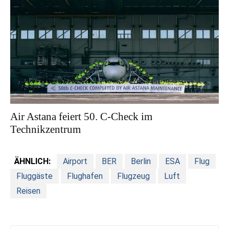
Air Astana feiert 50. C-Check im
Technikzentrum
ÄHNLICH:
Airport
BER
Berlin
ESA
Flug
Fluggäste
Flughafen
Flugzeug
Luft
Reisen