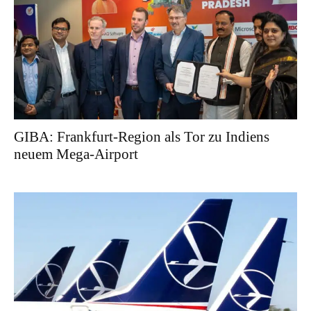
GIBA: Frankfurt-Region als Tor zu Indiens
neuem Mega-Airport