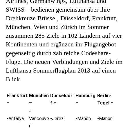
Airlines, Germanwings, Lufthansa und
SWISS – bedienen gemeinsam über ihre
Drehkreuze Brüssel, Düsseldorf, Frankfurt,
München, Wien und Zürich im Sommer
zusammen 285 Ziele in 102 Ländern auf vier
Kontinenten und ergänzen ihr Flugangebot
gegenseitig durch zahlreiche Codeshare-
Flüge. Die neuen Verbindungen und Ziele im
Lufthansa Sommerflugplan 2013 auf einen
Blick
Frankfurt
München
Düsseldor
Hamburg
Berlin-
–
–
f –
–
Tegel –
-
-Antalya
Vancouve
-Jerez
-Mahón
-Mahón
r