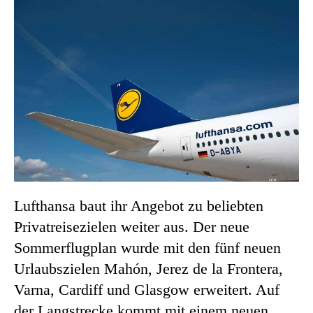
Lufthansa baut ihr Angebot zu beliebten
Privatreisezielen weiter aus. Der neue
Sommerflugplan wurde mit den fünf neuen
Urlaubszielen Mahón, Jerez de la Frontera,
Varna, Cardiff und Glasgow erweitert. Auf
der Langstrecke kommt mit einem neuen