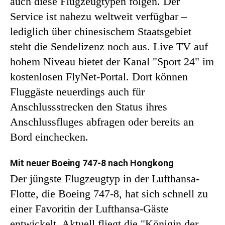
auch diese Flugzeugtypen folgen. Der
Service ist nahezu weltweit verfügbar –
lediglich über chinesischem Staatsgebiet
steht die Sendelizenz noch aus. Live TV auf
hohem Niveau bietet der Kanal "Sport 24" im
kostenlosen FlyNet-Portal. Dort können
Fluggäste neuerdings auch für
Anschlussstrecken den Status ihres
Anschlussfluges abfragen oder bereits an
Bord einchecken.
Mit neuer Boeing 747-8 nach Hongkong
Der jüngste Flugzeugtyp in der Lufthansa-
Flotte, die Boeing 747-8, hat sich schnell zu
einer Favoritin der Lufthansa-Gäste
entwickelt. Aktuell fliegt die "Königin der