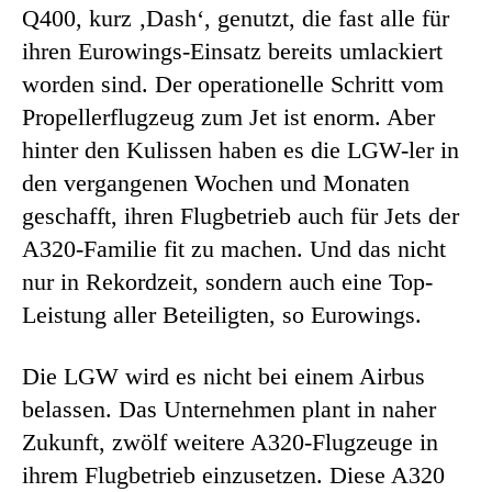
Q400, kurz ‚Dash‘, genutzt, die fast alle für
ihren Eurowings-Einsatz bereits umlackiert
worden sind. Der operationelle Schritt vom
Propellerflugzeug zum Jet ist enorm. Aber
hinter den Kulissen haben es die LGW-ler in
den vergangenen Wochen und Monaten
geschafft, ihren Flugbetrieb auch für Jets der
A320-Familie fit zu machen. Und das nicht
nur in Rekordzeit, sondern auch eine Top-
Leistung aller Beteiligten, so Eurowings.
Die LGW wird es nicht bei einem Airbus
belassen. Das Unternehmen plant in naher
Zukunft, zwölf weitere A320-Flugzeuge in
ihrem Flugbetrieb einzusetzen. Diese A320