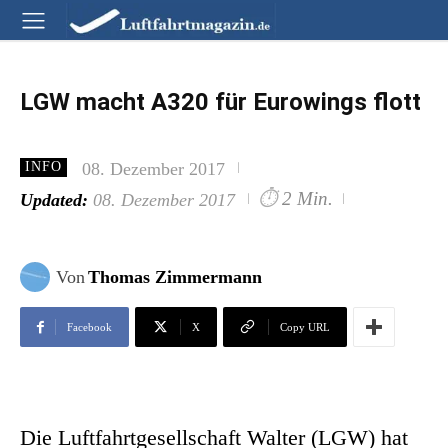
LGW macht A320 für Eurowings flott
08. Dezember 2017
INFO
⏱
2 Min.
Updated:
08. Dezember 2017
Von
Thomas Zimmermann
Facebook
X
Copy URL
Die Luftfahrtgesellschaft Walter (LGW) hat